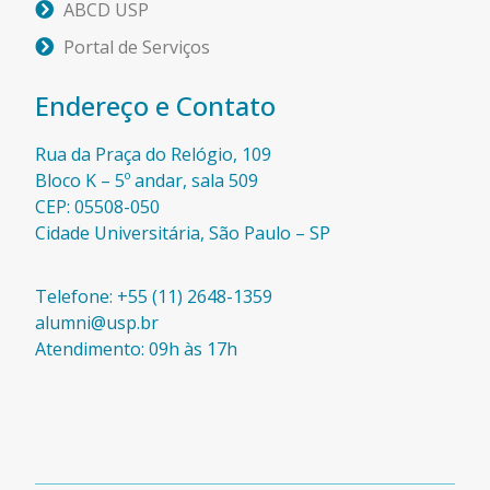
ABCD USP
Portal de Serviços
Endereço e Contato
Rua da Praça do Relógio, 109
Bloco K – 5º andar, sala 509
CEP: 05508-050
Cidade Universitária, São Paulo – SP​
Telefone: +55 (11) 2648-1359
alumni@usp.br
Atendimento: 09h às 17h