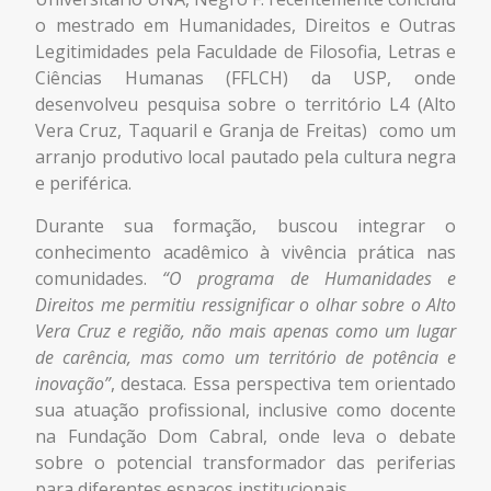
o mestrado em Humanidades, Direitos e Outras
Legitimidades pela Faculdade de Filosofia, Letras e
Ciências Humanas (FFLCH) da USP, onde
desenvolveu pesquisa sobre o território
L4 (Alto
Vera Cruz, Taquaril e Granja de Freitas)
como um
arranjo produtivo local pautado pela cultura negra
e periférica.
Durante sua formação, buscou integrar o
conhecimento acadêmico à vivência prática nas
comunidades.
“O programa de Humanidades e
Direitos me permitiu ressignificar o olhar sobre o Alto
Vera Cruz e região, não mais apenas como um lugar
de carência, mas como um território de potência e
inovação”
, destaca. Essa perspectiva tem orientado
sua atuação profissional, inclusive como docente
na Fundação Dom Cabral, onde leva o debate
sobre o potencial transformador das periferias
para diferentes espaços institucionais.