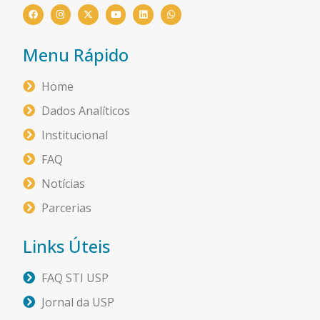
Menu Rápido
Home
Dados Analíticos
Institucional
FAQ
Notícias
Parcerias
Links Úteis
FAQ STI USP
Jornal da USP