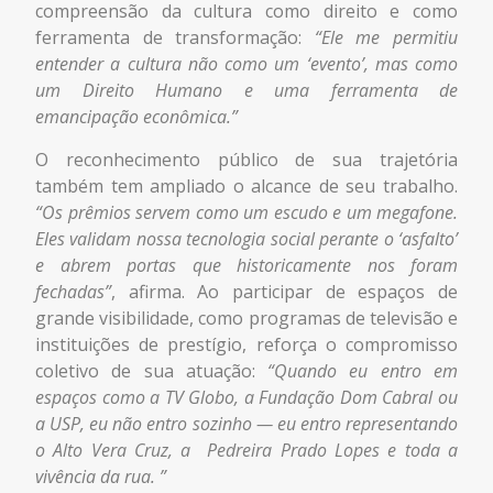
compreensão da cultura como direito e como
ferramenta de transformação:
“Ele me permitiu
entender a cultura não como um ‘evento’, mas como
um Direito Humano e uma ferramenta de
emancipação econômica.”
O reconhecimento público de sua trajetória
também tem ampliado o alcance de seu trabalho.
“Os prêmios servem como um escudo e um megafone.
Eles validam nossa tecnologia social perante o ‘asfalto’
e abrem portas que historicamente nos foram
fechadas”
, afirma. Ao participar de espaços de
grande visibilidade, como programas de televisão e
instituições de prestígio, reforça o compromisso
coletivo de sua atuação:
“Quando eu entro em
espaços como a TV Globo, a Fundação Dom Cabral ou
a USP, eu não entro sozinho — eu entro representando
o Alto Vera Cruz, a
Pedreira Prado Lopes e toda a
vivência da rua.
”