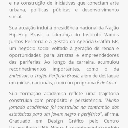
e na construção de iniciativas que conectam arte
urbana, políticas públicas e desenvolvimento
social.
Sua atuação inclui a presidência nacional da Nação
Hip-Hop Brasil, a liderança do Instituto Vamos
Juntos Periferia e a gestão da Agência Graffiti BR,
um negócio social voltado à geração de renda e
oportunidades para artistas e empreendedores
das periferias. Ao longo da carreira, acumulou
reconhecimentos importantes, como o da
Endeavor
, o
Troféu Periferia Brasil
, além de destaque
em mídias nacionais, como no programa
É de Casa.
Sua formação acadêmica reflete uma trajetória
construída com propósito e persistência.
“Minha
jornada acadêmica foi construída na contramão das
estatísticas para um jovem negro e periférico”
, afirma.
Graduado em Design Gráfico pelo Centro
Universitário UNA, Negro F. recentemente concluiu