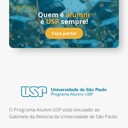
Quem é
alumni
é
USP
sempre!
Faça parte!
O Programa Alumni USP está
vinculado ao
Gabinete da Reitoria da Universidade de São Paulo.