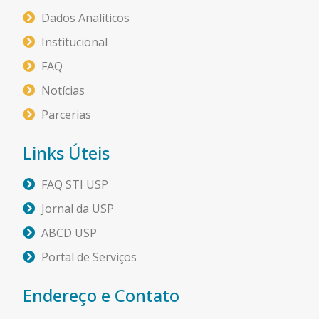
Dados Analíticos
Institucional
FAQ
Notícias
Parcerias
Links Úteis
FAQ STI USP
Jornal da USP
ABCD USP
Portal de Serviços
Endereço e Contato