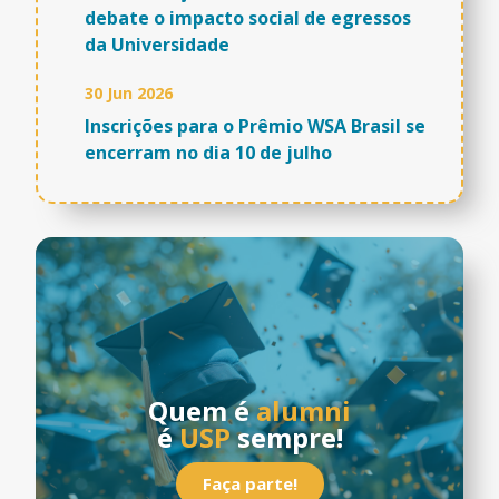
debate o impacto social de egressos
da Universidade
30 Jun 2026
Inscrições para o Prêmio WSA Brasil se
encerram no dia 10 de julho
Quem é
alumni
é
USP
sempre!
Faça parte!