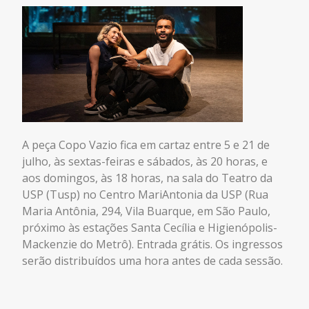
A peça Copo Vazio fica em cartaz entre 5 e 21 de
julho, às sextas-feiras e sábados, às 20 horas, e
aos domingos, às 18 horas, na sala do Teatro da
USP (Tusp) no Centro MariAntonia da USP (Rua
Maria Antônia, 294, Vila Buarque, em São Paulo,
próximo às estações Santa Cecília e Higienópolis-
Mackenzie do Metrô). Entrada grátis. Os ingressos
serão distribuídos uma hora antes de cada sessão.