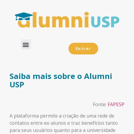
Entrar
Dados Analíticos
Saiba mais sobre o Alumni
USP
Fonte:
FAPESP
A plataforma permite a criação de uma rede de
contatos entre ex-alunos e traz benefícios tanto
para seus usuários quanto para a universidade