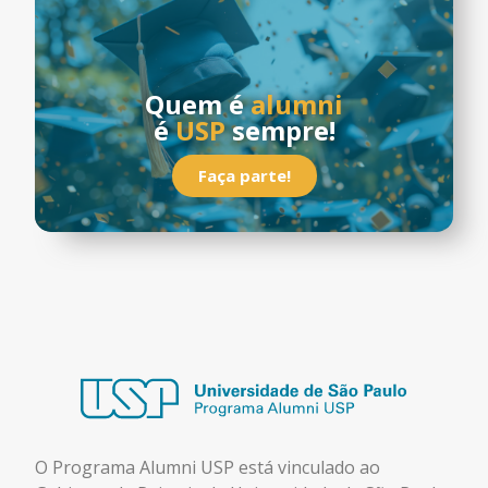
Quem é
alumni
é
USP
sempre!
Faça parte!
O Programa Alumni USP está
vinculado ao