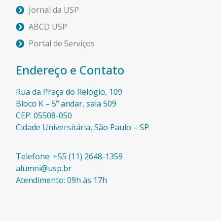
Jornal da USP
ABCD USP
Portal de Serviços
Endereço e Contato
Rua da Praça do Relógio, 109
Bloco K – 5º andar, sala 509
CEP: 05508-050
Cidade Universitária, São Paulo – SP​
Telefone: +55 (11) 2648-1359
alumni@usp.br
Atendimento: 09h às 17h