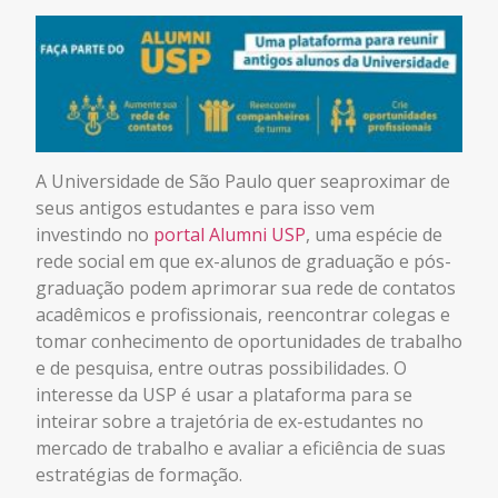
A Universidade de São Paulo quer seaproximar de
seus antigos estudantes e para isso vem
investindo no
portal Alumni USP
, uma espécie de
rede social em que ex-alunos de graduação e pós-
graduação podem aprimorar sua rede de contatos
acadêmicos e profissionais, reencontrar colegas e
tomar conhecimento de oportunidades de trabalho
e de pesquisa, entre outras possibilidades. O
interesse da USP é usar a plataforma para se
inteirar sobre a trajetória de ex-estudantes no
mercado de trabalho e avaliar a eficiência de suas
estratégias de formação.