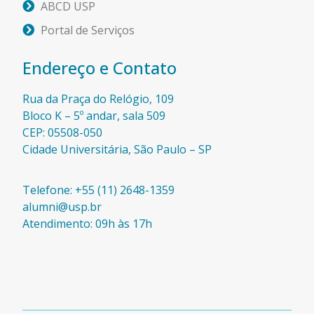
ABCD USP
Portal de Serviços
Endereço e Contato
Rua da Praça do Relógio, 109
Bloco K – 5º andar, sala 509
CEP: 05508-050
Cidade Universitária, São Paulo – SP​
Telefone: +55 (11) 2648-1359
alumni@usp.br
Atendimento: 09h às 17h