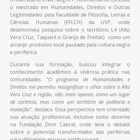
o mestrado em Humanidades, Direitos e Outras
Legitimidades pela Faculdade de Filosofia, Letras e
Ciências Humanas (FFLCH) da USP, onde
desenvolveu pesquisa sobre o território
L4 (Alto
Vera Cruz, Taquaril e Granja de Freitas)
como um
arranjo produtivo local pautado pela cultura negra
e periférica.
Durante sua formação, buscou integrar o
conhecimento acadêmico à vivência prática nas
comunidades.
“O programa de Humanidades e
Direitos me permitiu ressignificar o olhar sobre o Alto
Vera Cruz e região, não mais apenas como um lugar
de carência, mas como um território de potência e
inovação”
, destaca. Essa perspectiva tem orientado
sua atuação profissional, inclusive como docente
na Fundação Dom Cabral, onde leva o debate
sobre o potencial transformador das periferias
para diferentes espaços institucionais.