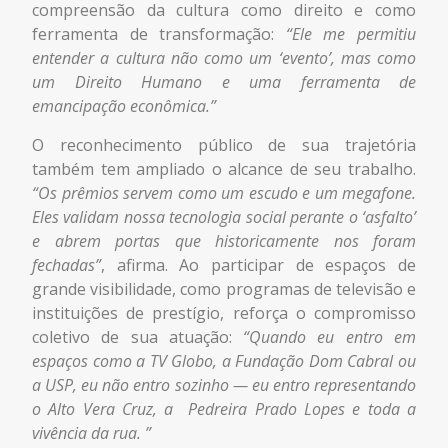
compreensão da cultura como direito e como
ferramenta de transformação:
“Ele me permitiu
entender a cultura não como um ‘evento’, mas como
um Direito Humano e uma ferramenta de
emancipação econômica.”
O reconhecimento público de sua trajetória
também tem ampliado o alcance de seu trabalho.
“Os prêmios servem como um escudo e um megafone.
Eles validam nossa tecnologia social perante o ‘asfalto’
e abrem portas que historicamente nos foram
fechadas”
, afirma. Ao participar de espaços de
grande visibilidade, como programas de televisão e
instituições de prestígio, reforça o compromisso
coletivo de sua atuação:
“Quando eu entro em
espaços como a TV Globo, a Fundação Dom Cabral ou
a USP, eu não entro sozinho — eu entro representando
o Alto Vera Cruz, a
Pedreira Prado Lopes e toda a
vivência da rua.
”