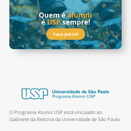
Quem é
alumni
é
USP
sempre!
Faça parte!
O Programa Alumni USP está
vinculado ao
Gabinete da Reitoria da Universidade de São Paulo.