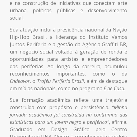
e na construção de iniciativas que conectam arte
urbana, políticas públicas e desenvolvimento
social.
Sua atuação inclui a presidência nacional da Nação
Hip-Hop Brasil, a liderança do Instituto Vamos
Juntos Periferia e a gestão da Agência Graffiti BR,
um negócio social voltado à geração de renda e
oportunidades para artistas e empreendedores
das periferias. Ao longo da carreira, acumulou
reconhecimentos importantes, como o da
Endeavor
, o
Troféu Periferia Brasil
, além de destaque
em mídias nacionais, como no programa
É de Casa.
Sua formação acadêmica reflete uma trajetória
construída com propósito e persistência.
“Minha
jornada acadêmica foi construída na contramão das
estatísticas para um jovem negro e periférico”
, afirma.
Graduado em Design Gráfico pelo Centro
Universitário UNA, Negro F. recentemente concluiu