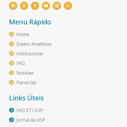
Menu Rápido
Home
Dados Analíticos
Institucional
FAQ
Notícias
Parcerias
Links Úteis
FAQ STI USP
Jornal da USP