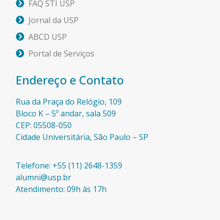
FAQ STI USP
Jornal da USP
ABCD USP
Portal de Serviços
Endereço e Contato
Rua da Praça do Relógio, 109
Bloco K – 5º andar, sala 509
CEP: 05508-050
Cidade Universitária, São Paulo – SP​
Telefone: +55 (11) 2648-1359
alumni@usp.br
Atendimento: 09h às 17h