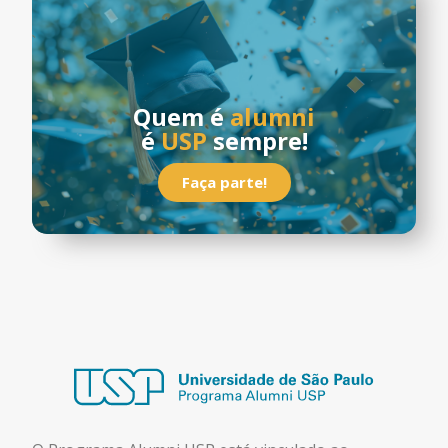
Quem é
alumni
é
USP
sempre!
Faça parte!