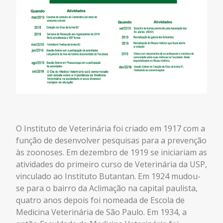
O Instituto de Veterinária foi criado em 1917 com a
função de desenvolver pesquisas para a prevenção
às zoonoses. Em dezembro de 1919 se iniciariam as
atividades do primeiro curso de Veterinária da USP,
vinculado ao Instituto Butantan. Em 1924 mudou-
se para o bairro da Aclimação na capital paulista,
quatro anos depois foi nomeada de Escola de
Medicina Veterinária de São Paulo. Em 1934, a