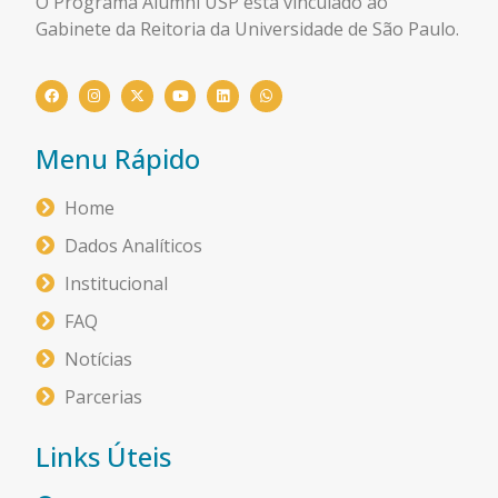
O Programa Alumni USP está
vinculado ao
Gabinete da Reitoria da Universidade de São Paulo.
Menu Rápido
Home
Dados Analíticos
Institucional
FAQ
Notícias
Parcerias
Links Úteis