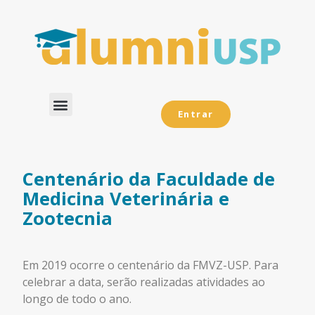
Entrar
Dados Analíticos
Centenário da Faculdade de
Medicina Veterinária e
Zootecnia
Em 2019 ocorre o centenário da FMVZ-USP. Para
celebrar a data, serão realizadas atividades ao
longo de todo o ano.