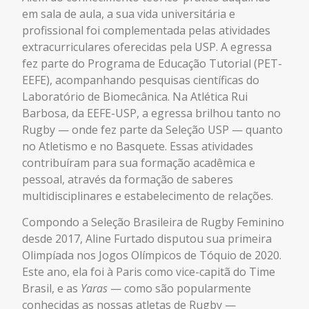
em
sala de aula, a
sua
vida universitária e
profissional foi complementada pelas atividades
extracurriculares
oferecidas pela USP
. A egressa
fez parte do Programa de Educação Tutorial (PET-
EEFE), acompanhando pesquisas científicas do
Laboratório de Biomecânica. Na Atlética Rui
Barbosa, da EEFE-USP, a egressa brilhou tanto no
Rugby — onde fez parte da Seleção USP — quanto
no Atletismo e no Basquete. Essas atividades
contribuíram para sua formação acadêmica e
pessoal, através da formação de saberes
multidisciplinares e estabelecimento de relações.
Compondo a Seleção Brasileira de Rugby Feminino
desde 2017, Aline Furtado disputou sua primeira
Olimpíada nos Jogos Olímpicos de Tóquio de 2020.
Este ano, ela foi à Paris como vice-capitã do Time
Brasil, e as
Yaras
— como são popularmente
conhecidas as nossas atletas de Rugby —