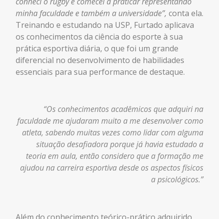
conheci o rugby e comecei a praticar representando
minha faculdade e também a universidade”,
conta ela.
Treinando e estudando na USP, Furtado aplicava
os conhecimentos da ciência do esporte à sua
prática esportiva
diária
, o que foi um grande
diferencial no desenvolvimento de habilidades
essenciais para sua performance de destaque.
“Os conhecimentos acadêmicos que adquiri na
faculdade me ajudaram muito a me desenvolver como
atleta, sabendo muitas vezes como lidar com alguma
situação desafiadora porque já havia estudado a
teoria em aula, então considero que a formação me
ajudou na carreira esportiva desde os aspectos físicos
a psicológicos.”
Além do conhecimento teórico-prático
adquirido