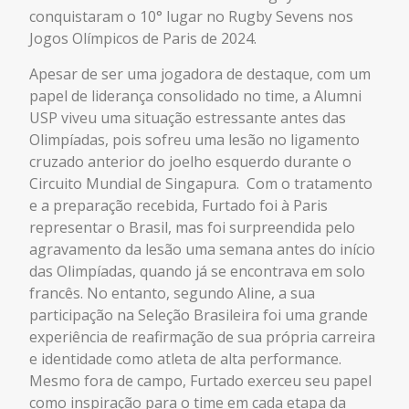
conquistaram o 10° lugar no Rugby Sevens nos
Jogos Olímpicos de Paris de 2024.
Apesar de ser uma jogadora de destaque, com um
papel de liderança consolidado no time, a
Alumni
USP
viveu uma
situação estressante antes das
Olimpíadas, pois sofreu uma lesão no ligamento
cruzado anterior do joelho esquerdo durante o
Circuito Mundial de Singapura
.
Com o tratamento
e a preparação recebida, Furtado foi à Paris
representar o Brasil
, mas foi surpreendida pelo
agravamento da lesão uma semana antes do início
das Olimpíadas, quando já se encontrava em solo
francês.
No entanto, segundo Aline, a sua
participação
na Seleção Brasileira foi uma grande
experiência de reafirmação de sua própria carreira
e identidade como atleta de alta performance.
Mesmo fora de campo, Furtado exerceu seu papel
como inspiração para o time em cada etapa da