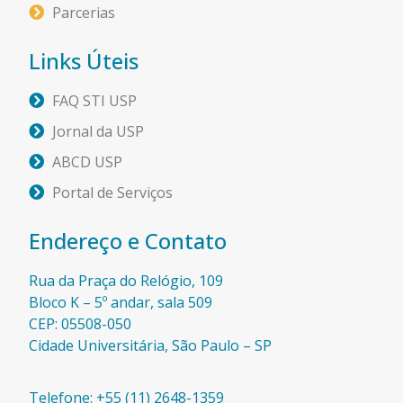
Parcerias
Links Úteis
FAQ STI USP
Jornal da USP
ABCD USP
Portal de Serviços
Endereço e Contato
Rua da Praça do Relógio, 109
Bloco K – 5º andar, sala 509
CEP: 05508-050
Cidade Universitária, São Paulo – SP​
Telefone: +55 (11) 2648-1359