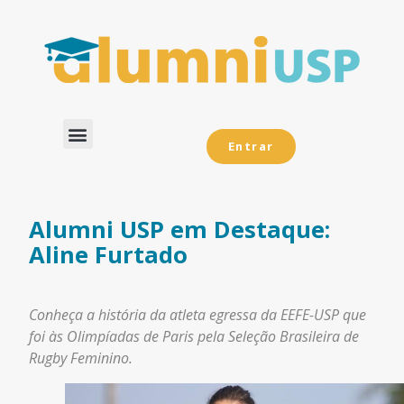
Entrar
Dados Analíticos
Alumni USP em Destaque:
Aline Furtado
Conheça a história da atleta egressa da EEFE-USP que
foi às Olimpíadas de Paris pela Seleção Brasileira de
Rugby Feminino.