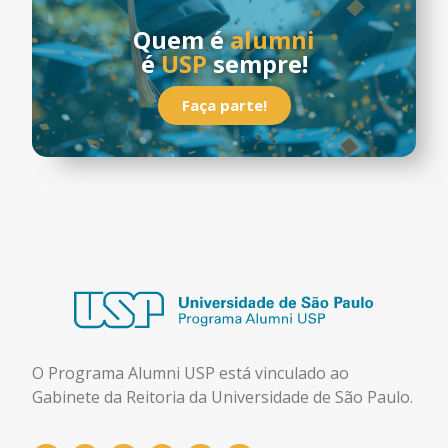
Quem é
alumni
é
USP
sempre!
Faça parte!
O Programa Alumni USP está
vinculado ao
Gabinete da Reitoria da Universidade de São Paulo.