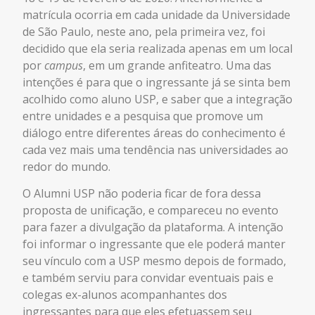
matrícula ocorria em cada unidade da Universidade
de São Paulo, neste ano, pela primeira vez, foi
decidido que ela seria realizada apenas em um local
por
campus
, em um grande anfiteatro. Uma das
intenções é para que o ingressante já se sinta bem
acolhido como aluno USP, e saber que a integração
entre unidades e a pesquisa que promove um
diálogo entre diferentes áreas do conhecimento é
cada vez mais uma tendência nas universidades ao
redor do mundo.
O Alumni USP não poderia ficar de fora dessa
proposta de unificação, e compareceu no evento
para fazer a divulgação da plataforma. A intenção
foi informar o ingressante que ele poderá manter
seu vínculo com a USP mesmo depois de formado,
e também serviu para convidar eventuais pais e
colegas ex-alunos acompanhantes dos
ingressantes para que eles efetuassem seu