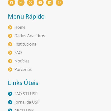
Menu Rápido
Home
Dados Analíticos
Institucional
FAQ
Notícias
Parcerias
Links Úteis
FAQ STI USP
Jornal da USP
ABCD USP