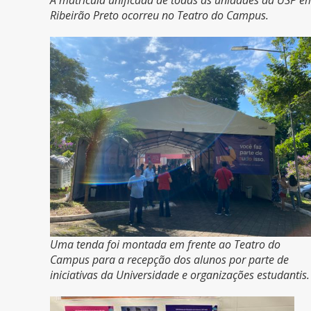
Ribeirão Preto ocorreu no Teatro do Campus.
Uma tenda foi montada em frente ao Teatro do
Campus para a recepção dos alunos por parte de
iniciativas da Universidade e organizações estudantis.