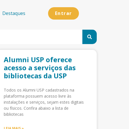
Entrar
Destaques
Alumni USP oferece
acesso a serviços das
bibliotecas da USP
Todos os Alumni USP cadastrados na
plataforma possuem acesso livre às
instalações e serviços, sejam estes digitais
ou físicos. Confira abaixo a lista de
bibliotecas
LEIA MAIS »