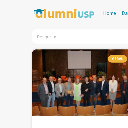
Home
Da
GERAL