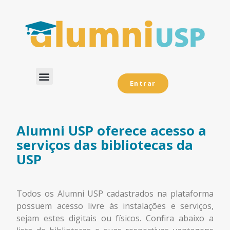
Entrar
Dados Analíticos
Alumni USP oferece acesso a
serviços das bibliotecas da
USP
Todos os Alumni USP cadastrados na plataforma
possuem acesso livre às instalações e serviços,
sejam estes digitais ou físicos. Confira abaixo a