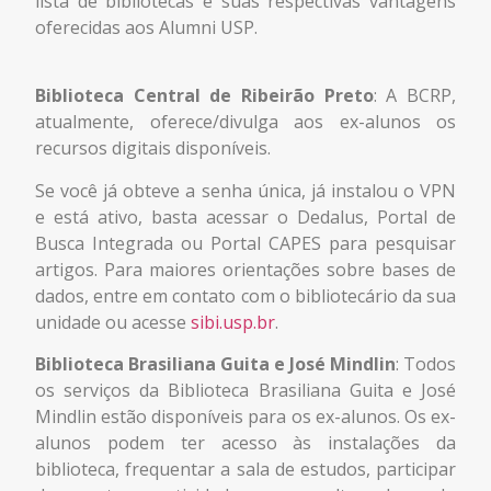
lista de bibliotecas e suas respectivas vantagens
oferecidas aos Alumni USP.
Biblioteca Central de Ribeirão Preto
: A BCRP,
atualmente, oferece/divulga aos ex-alunos os
recursos digitais disponíveis.
Se você já obteve a senha única, já instalou o VPN
e está ativo, basta acessar o Dedalus, Portal de
Busca Integrada ou Portal CAPES para pesquisar
artigos. Para maiores orientações sobre bases de
dados, entre em contato com o bibliotecário da sua
unidade ou acesse
sibi.usp.br
.
Biblioteca Brasiliana Guita e José Mindlin
: Todos
os serviços da Biblioteca Brasiliana Guita e José
Mindlin estão disponíveis para os ex-alunos. Os ex-
alunos podem ter acesso às instalações da
biblioteca, frequentar a sala de estudos, participar