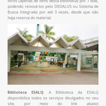
livros (apenas de itens desta biblioteca) por 7 dias,
podendo renová-los pelo DEDALUS ou Sistema de
Busca Integrada por até 3 vezes, desde que não
haja reserva do material.
Biblioteca ESALQ
: A Biblioteca da ESALQ
disponibiliza todos os serviços divulgados no seu
site, por meio do link abaixo