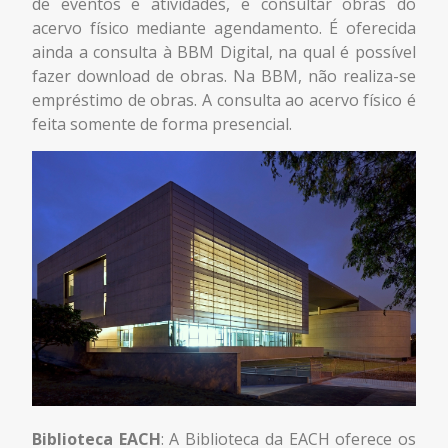
de eventos e atividades, e consultar obras do
acervo físico mediante agendamento. É oferecida
ainda a consulta à BBM Digital, na qual é possível
fazer download de obras. Na BBM, não realiza-se
empréstimo de obras. A consulta ao acervo físico é
feita somente de forma presencial.
Biblioteca EACH
: A Biblioteca da EACH oferece os