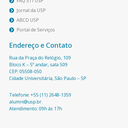
FAQ STI USP
Jornal da USP
ABCD USP
Portal de Serviços
Endereço e Contato
Rua da Praça do Relógio, 109
Bloco K – 5º andar, sala 509
CEP: 05508-050
Cidade Universitária, São Paulo – SP​
Telefone: +55 (11) 2648-1359
alumni@usp.br
Atendimento: 09h às 17h