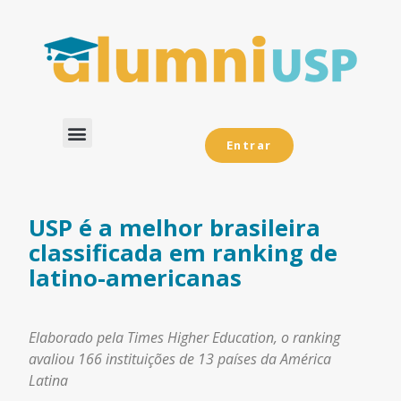
Entrar
Dados Analíticos
USP é a melhor brasileira
classificada em ranking de
latino-americanas
Elaborado pela Times Higher Education, o ranking
avaliou 166 instituições de 13 países da América
Latina