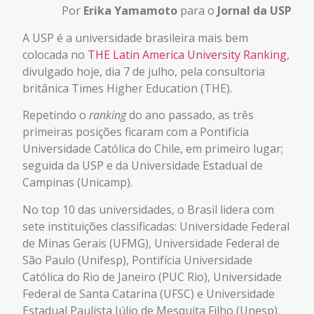
Por
Erika Yamamoto
para o
Jornal da USP
A USP é a universidade brasileira mais bem
colocada no
THE Latin America University Ranking
,
divulgado hoje, dia 7 de julho, pela consultoria
britânica Times Higher Education (THE).
Repetindo o
ranking
do ano passado, as três
primeiras posições ficaram com a Pontifícia
Universidade Católica do Chile, em primeiro lugar;
seguida da USP e da Universidade Estadual de
Campinas (Unicamp).
No top 10 das universidades, o Brasil lidera com
sete instituições classificadas: Universidade Federal
de Minas Gerais (UFMG), Universidade Federal de
São Paulo (Unifesp), Pontifícia Universidade
Católica do Rio de Janeiro (PUC Rio), Universidade
Federal de Santa Catarina (UFSC) e Universidade
Estadual Paulista Júlio de Mesquita Filho (Unesp),