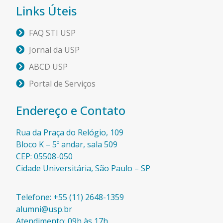
Links Úteis
FAQ STI USP
Jornal da USP
ABCD USP
Portal de Serviços
Endereço e Contato
Rua da Praça do Relógio, 109
Bloco K – 5º andar, sala 509
CEP: 05508-050
Cidade Universitária, São Paulo – SP​
Telefone: +55 (11) 2648-1359
alumni@usp.br
Atendimento: 09h às 17h