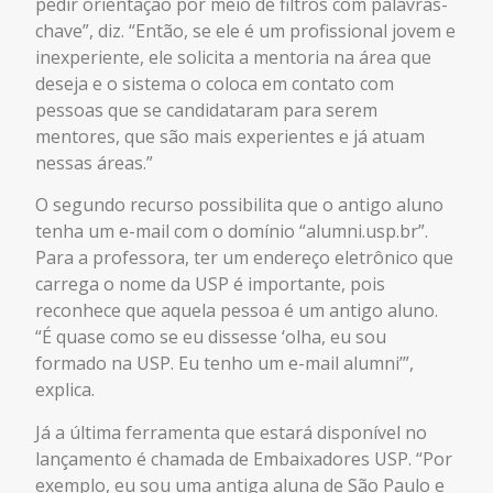
pedir orientação por meio de filtros com palavras-
chave”, diz. “Então, se ele é um profissional jovem e
inexperiente, ele solicita a mentoria na área que
deseja e o sistema o coloca em contato com
pessoas que se candidataram para serem
mentores, que são mais experientes e já atuam
nessas áreas.”
O segundo recurso possibilita que o antigo aluno
tenha um e-mail com o domínio “alumni.usp.br”.
Para a professora, ter um endereço eletrônico que
carrega o nome da USP é importante, pois
reconhece que aquela pessoa é um antigo aluno.
“É quase como se eu dissesse ‘olha, eu sou
formado na USP. Eu tenho um e-mail alumni’”,
explica.
Já a última ferramenta que estará disponível no
lançamento é chamada de Embaixadores USP. “Por
exemplo, eu sou uma antiga aluna de São Paulo e