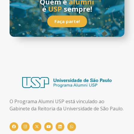
Quem é
alumni
é
USP
sempre!
Faça parte!
O Programa Alumni USP está
vinculado ao
Gabinete da Reitoria da Universidade de São Paulo.