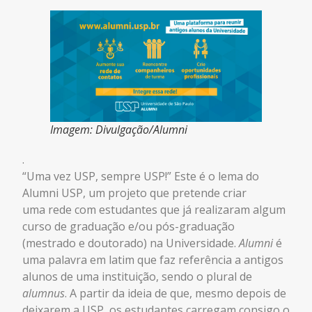
Imagem: Divulgação/Alumni
.
“Uma vez USP, sempre USP!” Este é o lema do
Alumni USP, um projeto que pretende criar
uma rede com estudantes que já realizaram algum
curso de graduação e/ou pós-graduação
(mestrado e doutorado) na Universidade.
Alumni
é
uma palavra em latim que faz referência a antigos
alunos de uma instituição, sendo o plural de
alumnus
. A partir da ideia de que, mesmo depois de
deixarem a USP, os estudantes carregam consigo o