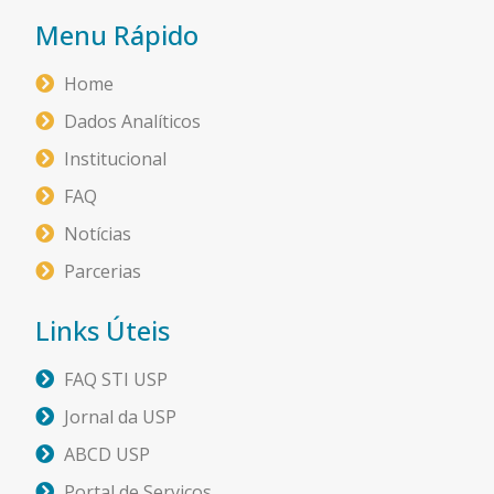
Menu Rápido
Home
Dados Analíticos
Institucional
FAQ
Notícias
Parcerias
Links Úteis
FAQ STI USP
Jornal da USP
ABCD USP
Portal de Serviços