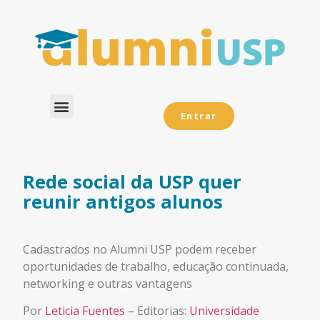
Entrar
Dados Analíticos
Rede social da USP quer
reunir antigos alunos
Cadastrados no Alumni USP podem receber
oportunidades de trabalho, educação continuada,
networking e outras vantagens
Por
Leticia Fuentes
– Editorias:
Universidade