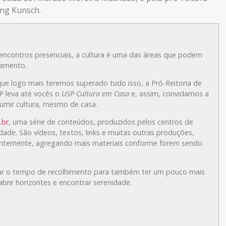
ing Kunsch.
ncontros presenciais, a cultura é uma das áreas que podem
namento.
ue logo mais teremos superado tudo isso, a Pró-Reitoria de
P leva até vocês o
USP Cultura em Casa
e, assim, convidamos a
umir cultura, mesmo de casa.
.br
, uma série de conteúdos, produzidos pelos centros de
de. São vídeos, textos, links e muitas outras produções,
stantemente, agregando mais materiais conforme forem sendo
zar o tempo de recolhimento para também ter um pouco mais
abrir horizontes e encontrar serenidade.