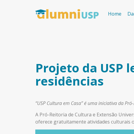
Home
Da
Projeto da USP l
residências
“USP Cultura em Casa” é uma iniciativa da Pró-R
A Pró-Reitoria de Cultura e Extensão Univer
oferece gratuitamente atividades culturais o