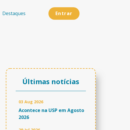
Entrar
Destaques
Últimas notícias
03 Aug 2026
Acontece na USP em Agosto
2026
29 Jul 2026