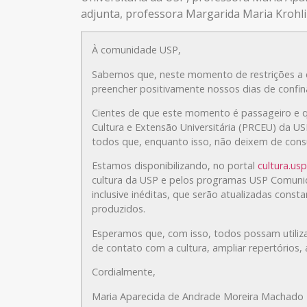
adjunta, professora Margarida Maria Krohl
À comunidade USP,
Sabemos que, neste momento de restrições a e
preencher positivamente nossos dias de confi
Cientes de que este momento é passageiro e q
Cultura e Extensão Universitária (PRCEU) da US
todos que, enquanto isso, não deixem de cons
Estamos disponibilizando, no portal
cultura.usp
cultura da USP e pelos programas USP Comunida
inclusive inéditas, que serão atualizadas con
produzidos.
Esperamos que, com isso, todos possam utili
de contato com a cultura, ampliar repertórios, 
Cordialmente,
Maria Aparecida de Andrade Moreira Machado