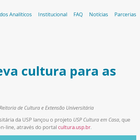
dos Analíticos
Institucional
FAQ
Notícias
Parcerias
eva cultura para as
eitoria de Cultura e Extensão Universitária
sitária da USP lançou o projeto
USP Cultura em Casa
, que
n-line, através do portal
cultura.usp.br
.