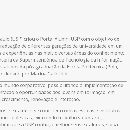
aulo (USP) criou o Portal Alumni USP com o objetivo de
graduação de diferentes gerações da universidade em um
 e experiências nas mais diversas áreas do conhecimento.
arceria da Superintendência de Tecnologia da Informação
s alunos da pós-graduação da Escola Politécnica (Poli),
ordenado por Marina Gallottini.
do mundo corporativo, possibilitando a implementação de
entação e oportunidades aos jovens em formação, em
 crescimento, renovação e interação.
nos e ex-alunos se conectem com as escolas e institutos
indo palestras, exercendo trabalho voluntário,
ambém que a USP conheça melhor seus ex-alunos, saiba