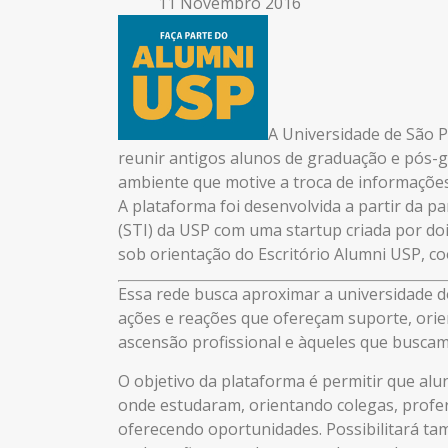
11 Novembro 2016
A Universidade de São P
reunir antigos alunos de graduação e pós-
ambiente que motive a troca de informações
A plataforma foi desenvolvida a partir da p
(STI) da USP com uma startup criada por doi
sob orientação do Escritório Alumni USP, co
Essa rede busca aproximar a universidade 
ações e reações que ofereçam suporte, ori
ascensão profissional e àqueles que buscam
O objetivo da plataforma é permitir que alu
onde estudaram, orientando colegas, profer
oferecendo oportunidades. Possibilitará t