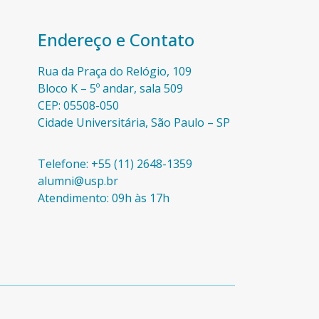
Endereço e Contato
Rua da Praça do Relógio, 109
Bloco K – 5º andar, sala 509
CEP: 05508-050
Cidade Universitária, São Paulo – SP​
Telefone: +55 (11) 2648-1359
alumni@usp.br
Atendimento: 09h às 17h