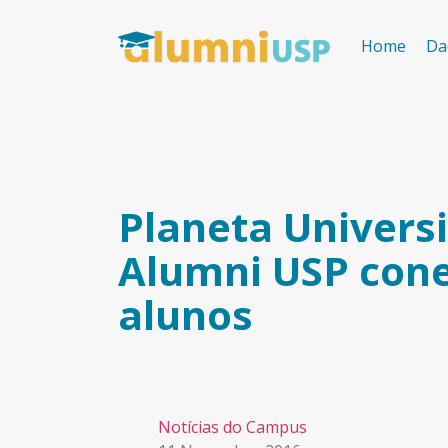
Home
Da
Planeta Universi
Alumni USP cone
alunos
Notícias do Campus