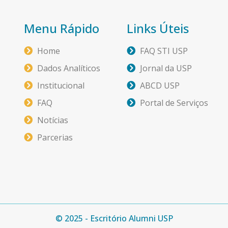
Menu Rápido
Links Úteis
Home
FAQ STI USP
Dados Analíticos
Jornal da USP
Institucional
ABCD USP
FAQ
Portal de Serviços
Notícias
Parcerias
© 2025 - Escritório Alumni USP