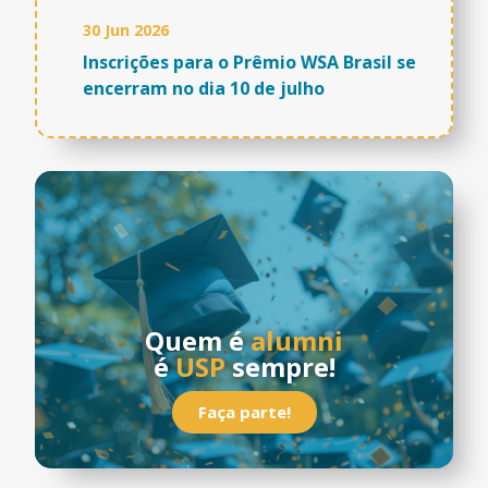
30 Jun 2026
Inscrições para o Prêmio WSA Brasil se
encerram no dia 10 de julho
Quem é
alumni
é
USP
sempre!
Faça parte!