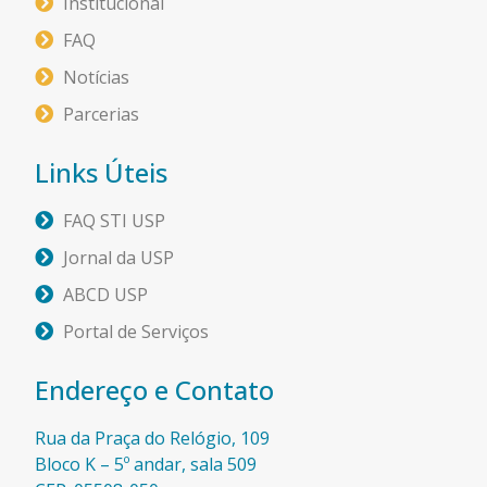
Institucional
FAQ
Notícias
Parcerias
Links Úteis
FAQ STI USP
Jornal da USP
ABCD USP
Portal de Serviços
Endereço e Contato
Rua da Praça do Relógio, 109
Bloco K – 5º andar, sala 509