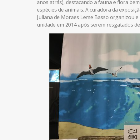
anos atrás), destacando a fauna e flora be
espécies de animais. A curadora da exposição
Juliana de Moraes Leme Basso organizou e 
unidade em 2014 após serem resgatados de 