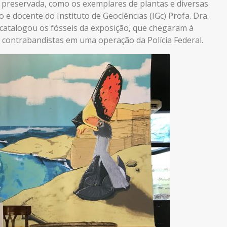
m preservada, como os exemplares de plantas e diversas
 e docente do Instituto de Geociências (IGc) Profa. Dra.
catalogou os fósseis da exposição, que chegaram à
contrabandistas em uma operação da Polícia Federal.