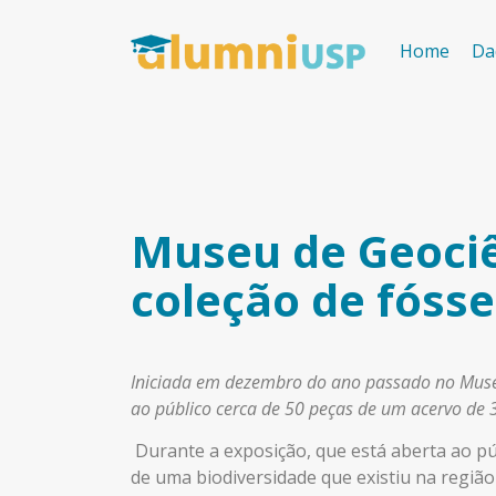
Home
Da
Museu de Geociê
coleção de fósse
Iniciada em dezembro do ano passado no Museu
ao público cerca de 50 peças de um acervo de 3
Durante a exposição, que está aberta ao púb
de uma biodiversidade que existiu na região