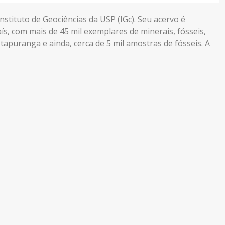
nstituto de Geociências da USP (IGc). Seu acervo é
s, com mais de 45 mil exemplares de minerais, fósseis,
apuranga e ainda, cerca de 5 mil amostras de fósseis. A