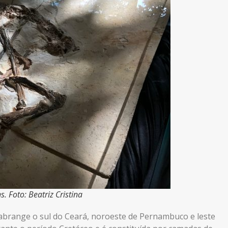
. Foto: Beatriz Cristina
abrange o sul do Ceará, noroeste de Pernambuco e leste