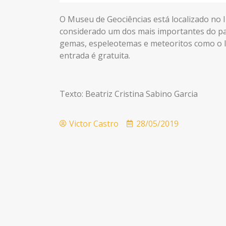
O Museu de Geociências está localizado no I
considerado um dos mais importantes do paí
gemas, espeleotemas e meteoritos como o It
entrada é gratuita.
Texto: Beatriz Cristina Sabino Garcia
Victor Castro
28/05/2019