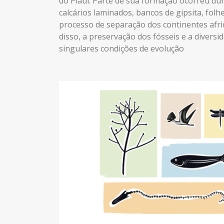
do Piauí. Parte de sua formação ocorreu du
calcários laminados, bancos de gipsita, fol
processo de separação dos continentes afri
disso, a preservação dos fósseis e a diversi
singulares condições de evolução