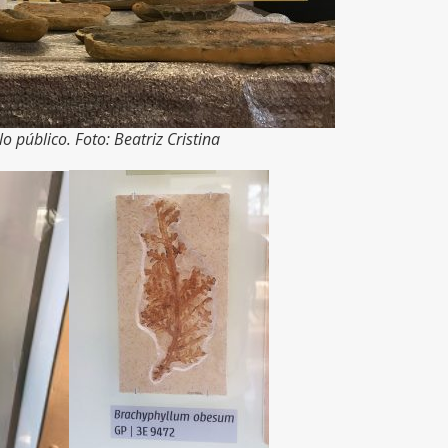
 público. Foto: Beatriz Cristina