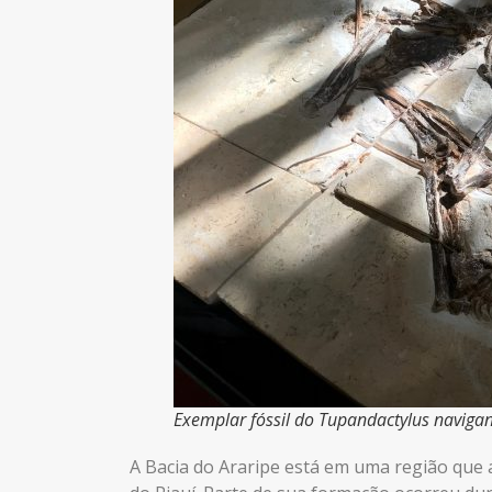
Exemplar fóssil do Tupandactylus navigans
A Bacia do Araripe está em uma região que 