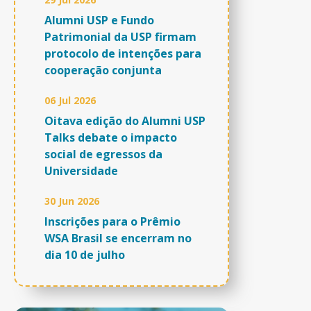
Alumni USP e Fundo
Patrimonial da USP firmam
protocolo de intenções para
cooperação conjunta
06 Jul 2026
Oitava edição do Alumni USP
Talks debate o impacto
social de egressos da
Universidade
30 Jun 2026
Inscrições para o Prêmio
WSA Brasil se encerram no
dia 10 de julho