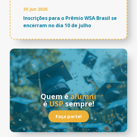
30 Jun 2026
Inscrições para o Prêmio WSA Brasil se
encerram no dia 10 de julho
Quem é
alumni
é
USP
sempre!
Faça parte!