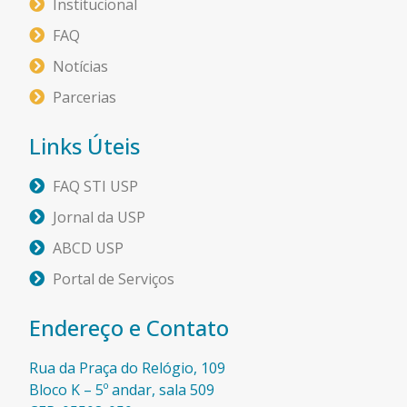
Institucional
FAQ
Notícias
Parcerias
Links Úteis
FAQ STI USP
Jornal da USP
ABCD USP
Portal de Serviços
Endereço e Contato
Rua da Praça do Relógio, 109
Bloco K – 5º andar, sala 509