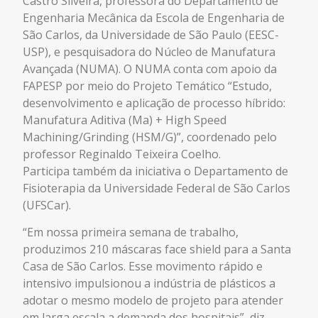
Castro Silveira, professora do Departamento de
Engenharia Mecânica da Escola de Engenharia de
São Carlos, da Universidade de São Paulo (EESC-
USP), e pesquisadora do Núcleo de Manufatura
Avançada (NUMA). O NUMA conta com apoio da
FAPESP por meio do Projeto Temático “Estudo,
desenvolvimento e aplicação de processo híbrido:
Manufatura Aditiva (Ma) + High Speed
Machining/Grinding (HSM/G)”, coordenado pelo
professor Reginaldo Teixeira Coelho.
Participa também da iniciativa o Departamento de
Fisioterapia da Universidade Federal de São Carlos
(UFSCar).
“Em nossa primeira semana de trabalho,
produzimos 210 máscaras face shield para a Santa
Casa de São Carlos. Esse movimento rápido e
intensivo impulsionou a indústria de plásticos a
adotar o mesmo modelo de projeto para atender
em larga escala a demanda dos hospitais”, diz