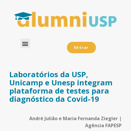
Entrar
Dados Analíticos
Laboratórios da USP,
Unicamp e Unesp integram
plataforma de testes para
diagnóstico da Covid-19
André Julião e Maria Fernanda Ziegler |
Agência FAPESP