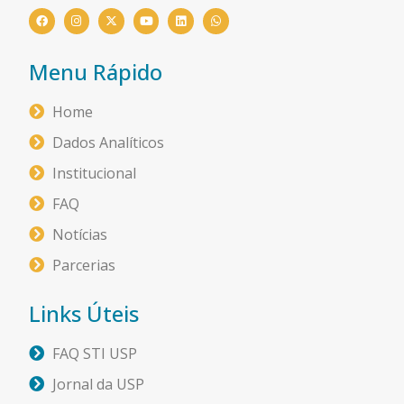
Menu Rápido
Home
Dados Analíticos
Institucional
FAQ
Notícias
Parcerias
Links Úteis
FAQ STI USP
Jornal da USP