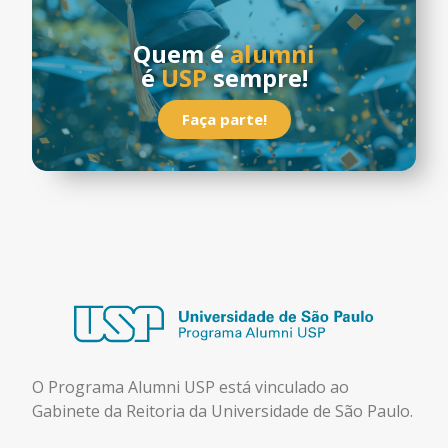
Quem é
alumni
é
USP
sempre!
Faça parte!
O Programa Alumni USP está
vinculado ao
Gabinete da Reitoria da Universidade de São Paulo.