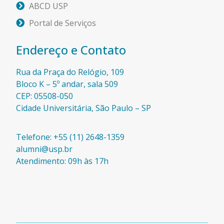
ABCD USP
Portal de Serviços
Endereço e Contato
Rua da Praça do Relógio, 109
Bloco K – 5º andar, sala 509
CEP: 05508-050
Cidade Universitária, São Paulo – SP​
Telefone: +55 (11) 2648-1359
alumni@usp.br
Atendimento: 09h às 17h