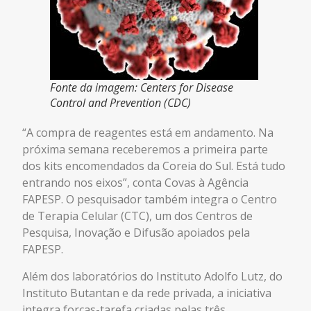
Fonte da imagem: Centers for Disease
Control and Prevention (CDC)
“A compra de reagentes está em andamento. Na
próxima semana receberemos a primeira parte
dos kits encomendados da Coreia do Sul. Está tudo
entrando nos eixos”, conta Covas à Agência
FAPESP. O pesquisador também integra o Centro
de Terapia Celular (CTC), um dos Centros de
Pesquisa, Inovação e Difusão apoiados pela
FAPESP.
Além dos laboratórios do Instituto Adolfo Lutz, do
Instituto Butantan e da rede privada, a iniciativa
integra forças-tarefa criadas pelas três