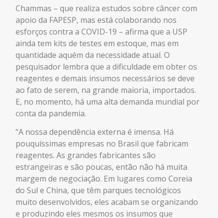
Chammas – que realiza estudos sobre câncer com
apoio da FAPESP, mas está colaborando nos
esforços contra a COVID-19 – afirma que a USP
ainda tem kits de testes em estoque, mas em
quantidade aquém da necessidade atual. O
pesquisador lembra que a dificuldade em obter os
reagentes e demais insumos necessários se deve
ao fato de serem, na grande maioria, importados.
E, no momento, há uma alta demanda mundial por
conta da pandemia.
“A nossa dependência externa é imensa. Há
pouquíssimas empresas no Brasil que fabricam
reagentes. As grandes fabricantes são
estrangeiras e são poucas, então não há muita
margem de negociação. Em lugares como Coreia
do Sul e China, que têm parques tecnológicos
muito desenvolvidos, eles acabam se organizando
e produzindo eles mesmos os insumos que