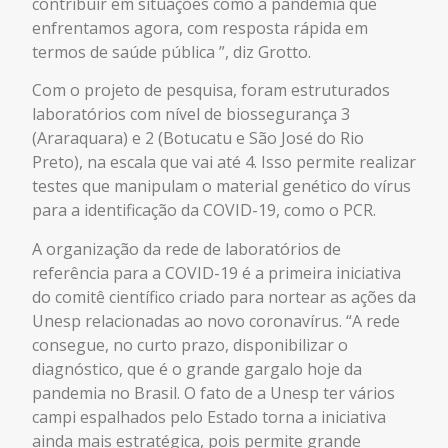
contribuir em situações como a pandemia que
enfrentamos agora, com resposta rápida em
termos de saúde pública ”, diz Grotto.
Com o projeto de pesquisa, foram estruturados
laboratórios com nível de biossegurança 3
(Araraquara) e 2 (Botucatu e São José do Rio
Preto), na escala que vai até 4. Isso permite realizar
testes que manipulam o material genético do vírus
para a identificação da COVID-19, como o PCR.
A organização da rede de laboratórios de
referência para a COVID-19 é a primeira iniciativa
do comitê científico criado para nortear as ações da
Unesp relacionadas ao novo coronavírus. “A rede
consegue, no curto prazo, disponibilizar o
diagnóstico, que é o grande gargalo hoje da
pandemia no Brasil. O fato de a Unesp ter vários
campi espalhados pelo Estado torna a iniciativa
ainda mais estratégica, pois permite grande