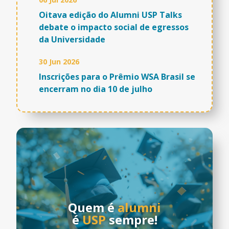
Oitava edição do Alumni USP Talks
debate o impacto social de egressos
da Universidade
30 Jun 2026
Inscrições para o Prêmio WSA Brasil se
encerram no dia 10 de julho
Quem é
alumni
é
USP
sempre!