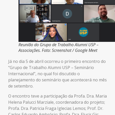
Reunião do Grupo de Trabalho Alumni USP –
Associações. Foto: Screenshot / Google Meet
Já no dia 5 de abril ocorreu o primeiro encontro do
“Grupo de Trabalho Alumni USP – Seminário
Internacional”, no qual foi discutido o
planejamento do seminário que acontecerá no mês
de setembro.
O encontro teve a participação da Profa. Dra. Maria
Helena Palucci Marziale, coordenadora do projeto;
Profa. Dra. Patricia Fraga Iglecias Lemos; Prof. Dr.
Carlos Eduardo Ambrósio; Profa. Dra. Elucir Gir;