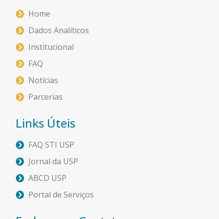
Home
Dados Analíticos
Institucional
FAQ
Notícias
Parcerias
Links Úteis
FAQ STI USP
Jornal da USP
ABCD USP
Portal de Serviços