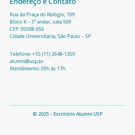
Endereço e Contato
Rua da Praça do Relógio, 109
Bloco K – 5º andar, sala 509
CEP: 05508-050
Cidade Universitária, São Paulo – SP​
Telefone: +55 (11) 2648-1359
alumni@usp.br
Atendimento: 09h às 17h
© 2025 - Escritório Alumni USP