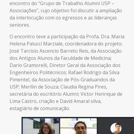
encontro do “Grupo de Trabalho Alumni USP –
Associações”, cujo objetivo foi discutir a ampliação
da interlocução com os egressos e as lideranças
seniores.
O encontro teve a participação da Profa. Dra. Maria
Helena Palucci Marziale, coordenadora do projeto;
José Tarcisio Ascencio Barreto Reis, da Associação
dos Antigos Alunos da Faculdade de Medicina;
Dario Gramorelli, Diretor Geral da Associação dos
Engenheiros Politécnicos; Rafael Rodrigo da Silva
Pimentel, da Associação de Pós-Graduandos da
USP; Merllin de Souza; Claudia Regina Pires,
secretária do escritório Alumni; Victor Henrique de
Lima Castro, criação e David Amaral silva,
estagiário de comunicação.