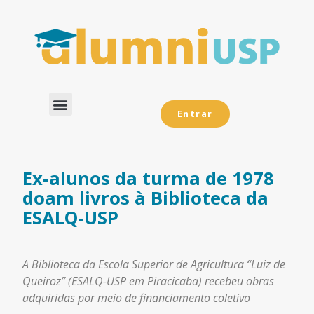
Entrar
Dados Analíticos
Ex-alunos da turma de 1978
doam livros à Biblioteca da
ESALQ-USP
A Biblioteca da Escola Superior de Agricultura “Luiz de
Queiroz” (ESALQ-USP em Piracicaba) recebeu obras
adquiridas por meio de financiamento coletivo