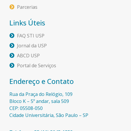
Parcerias
Links Úteis
FAQ STI USP
Jornal da USP
ABCD USP
Portal de Serviços
Endereço e Contato
Rua da Praça do Relógio, 109
Bloco K – 5º andar, sala 509
CEP: 05508-050
Cidade Universitária, São Paulo – SP​