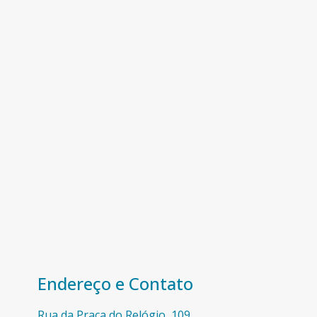
Endereço e Contato
Rua da Praça do Relógio, 109