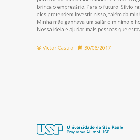
brinca o empresário. Para o futuro, Silvio r
eles pretendem investir nisso, “além da mi
Minha mãe ganhava um salário mínimo e ho
Nossa ideia é ajudar mais pessoas que est
Victor Castro
30/08/2017