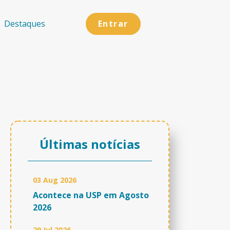
Entrar
Destaques
Últimas notícias
03 Aug 2026
Acontece na USP em Agosto
2026
29 Jul 2026