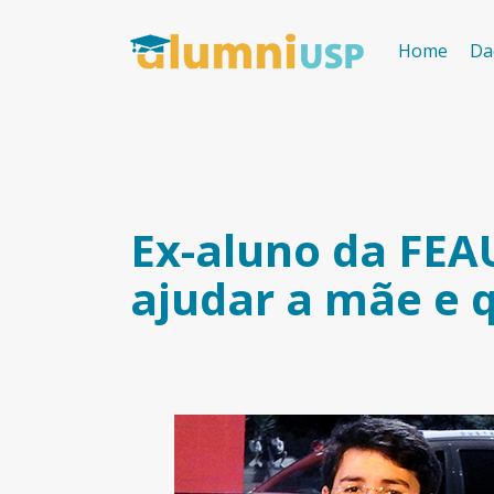
Home
Da
Ex-aluno da FEAU
ajudar a mãe e 