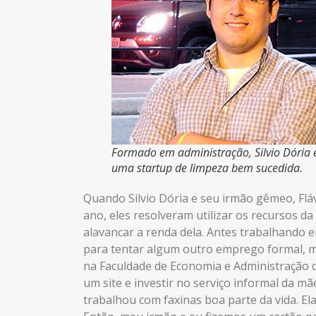
Formado em administração, Silvio Dória e
uma startup de limpeza bem sucedida.
Quando Silvio Dória e seu irmão gêmeo, Flá
ano, eles resolveram utilizar os recursos d
alavancar a renda dela. Antes trabalhando 
para tentar algum outro emprego formal, m
na Faculdade de Economia e Administração da 
um site e investir no serviço informal da m
trabalhou com faxinas boa parte da vida. E