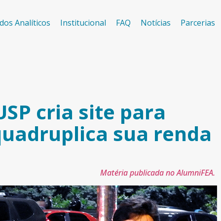
dos Analíticos
Institucional
FAQ
Notícias
Parcerias
SP cria site para
quadruplica sua renda
Matéria publicada no AlumniFEA.