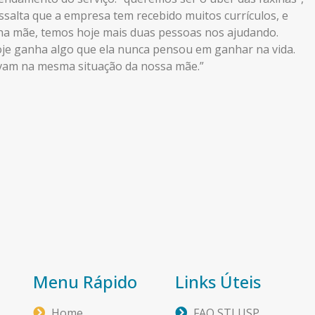
essalta que a empresa tem recebido muitos currículos, e
nha mãe, temos hoje mais duas pessoas nos ajudando.
je ganha algo que ela nunca pensou em ganhar na vida.
avam na mesma situação da nossa mãe.”
Menu Rápido
Links Úteis
Home
FAQ STI USP