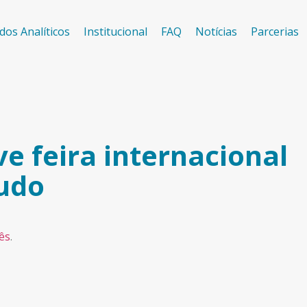
dos Analíticos
Institucional
FAQ
Notícias
Parcerias
 feira internacional
tudo
ês
.