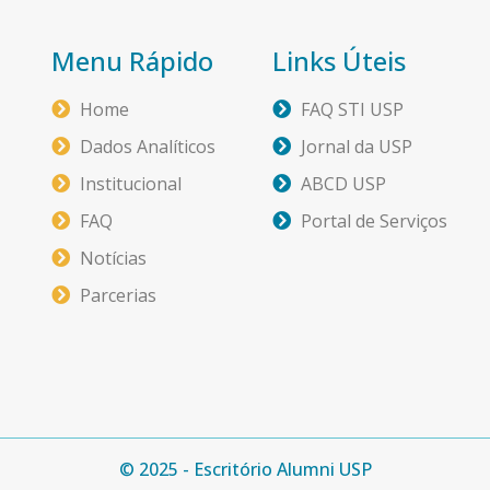
Menu Rápido
Links Úteis
Home
FAQ STI USP
Dados Analíticos
Jornal da USP
Institucional
ABCD USP
FAQ
Portal de Serviços
Notícias
Parcerias
© 2025 - Escritório Alumni USP