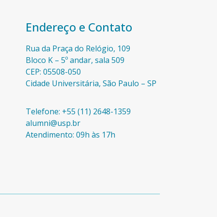
Endereço e Contato
Rua da Praça do Relógio, 109
Bloco K – 5º andar, sala 509
CEP: 05508-050
Cidade Universitária, São Paulo – SP​
Telefone: +55 (11) 2648-1359
alumni@usp.br
Atendimento: 09h às 17h