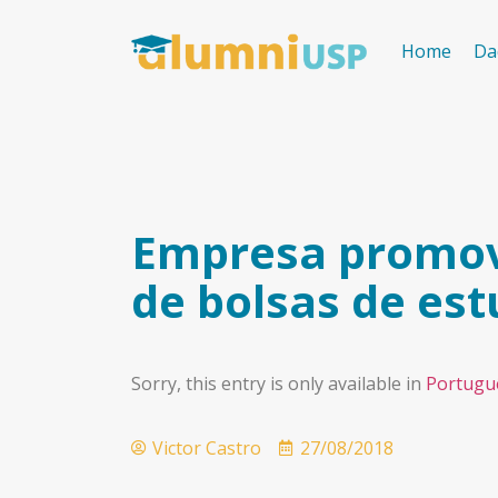
Home
Da
Empresa promove
de bolsas de es
Sorry, this entry is only available in
Portugu
Victor Castro
27/08/2018