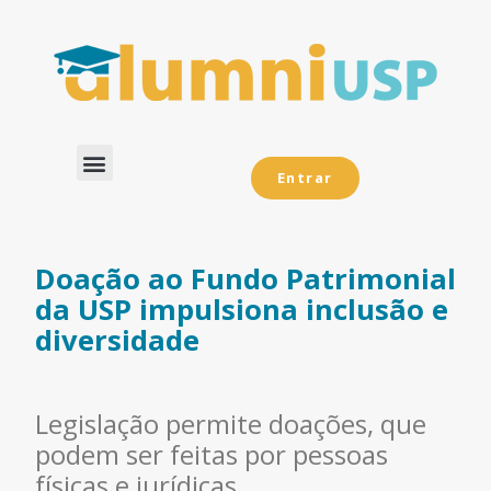
Entrar
Dados Analíticos
Doação ao Fundo Patrimonial
da USP impulsiona inclusão e
diversidade
Legislação permite doações, que
podem ser feitas por pessoas
físicas e jurídicas.