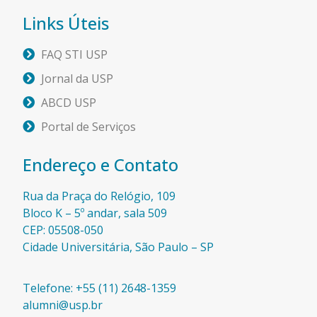
Links Úteis
FAQ STI USP
Jornal da USP
ABCD USP
Portal de Serviços
Endereço e Contato
Rua da Praça do Relógio, 109
Bloco K – 5º andar, sala 509
CEP: 05508-050
Cidade Universitária, São Paulo – SP​
Telefone: +55 (11) 2648-1359
alumni@usp.br