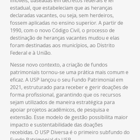
imóveis, baseadas em decretos federais e lei
estadual, que estabeleciam que as heranças
declaradas vacantes, ou seja, sem herdeiros,
fossem aplicadas no ensino superior. A partir de
1990, com o novo Código Civil, o processo de
destinação de heranças vacantes mudou e elas
foram destinadas aos municípios, ao Distrito
Federal e à União.
Nesse novo contexto, a criação de fundos
patrimoniais tornou-se uma prática mais comum e
eficaz. A USP lançou o seu Fundo Patrimonial em
2021, estruturado para receber e gerir doações de
forma profissional, garantindo que os recursos
sejam utilizados de maneira estratégica para
apoiar projetos acadêmicos, de pesquisa e
extensão. Esse modelo de gestão possibilita maior
impacto e sustentabilidade das doações
recebidas.
O USP Diversa é o primeiro subfundo do
Fundo Patrimonial da USP