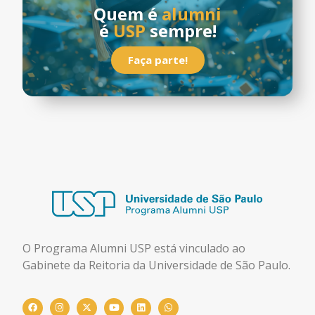
Quem é
alumni
é
USP
sempre!
Faça parte!
O Programa Alumni USP está
vinculado ao
Gabinete da Reitoria da Universidade de São Paulo.