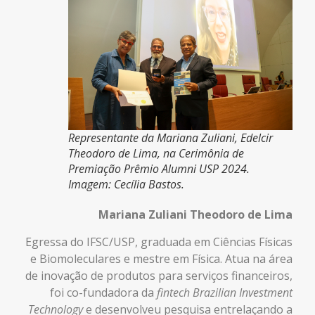
Representante da Mariana Zuliani, Edelcir
Theodoro de Lima, na Cerimônia de
Premiação Prêmio Alumni USP 2024.
Imagem: Cecília Bastos.
Mariana Zuliani Theodoro de Lima
Egressa do IFSC/USP, graduada em Ciências Físicas
e Biomoleculares e mestre em Física.
Atua na área
de inovação de produtos para serviços financeiros,
f
oi co-fundadora da
fintech Brazilian Investment
Technology
e
desenvolveu pesquisa entrelaçando a