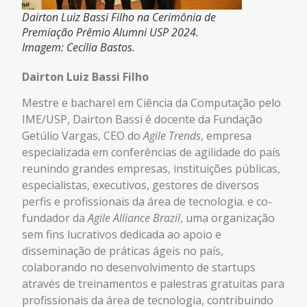
Dairton Luiz Bassi Filho na Cerimônia de
Premiação Prêmio Alumni USP 2024.
Imagem: Cecília Bastos.
Dairton Luiz Bassi Filho
Mestre e bacharel em Ciência da Computação pelo
IME/USP, Dairton Bassi é docente da Fundação
Getúlio Vargas, CEO do
Agile Trends
, empresa
especializada em conferências de agilidade do país
reunindo grandes empresas, instituições públicas,
especialistas, executivos, gestores de diversos
perfis e profissionais da área de tecnologia. e co-
fundador da
Agile Alliance Brazil
, uma organização
sem fins lucrativos dedicada ao apoio e
dissemin
ação de práticas ágeis no país,
colaborando no desenvolvimento de startups
através de treinamentos e palestras gratuitas para
profissionais da área de tecnologia, contribuindo