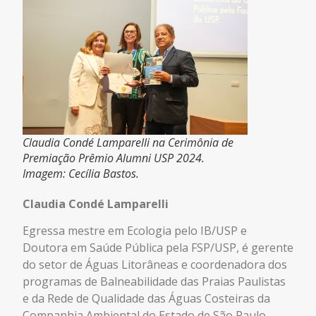
Claudia Condé Lamparelli na Cerimônia de
Premiação Prêmio Alumni USP 2024.
Imagem: Cecília Bastos.
Claudia Condé Lamparelli
Egressa mestre em Ecologia pelo IB/USP e
Doutora em Saúde Pública pela FSP/USP, é gerente
do setor de Águas Litorâneas e coordenadora dos
programas de Balneabilidade das Praias Paulistas
e da Rede de Qualidade das Águas Costeiras da
Companhia Ambiental do Estado de São Paulo