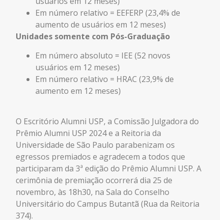
usuários em 12 meses)
Em número relativo = EEFERP (23,4% de
aumento de usuários em 12 meses)
Unidades somente com Pós-Graduação
Em número absoluto = IEE (52 novos
usuários em 12 meses)
Em número relativo = HRAC (23,9% de
aumento em 12 meses)
O Escritório Alumni USP, a Comissão Julgadora do
Prêmio Alumni USP 2024 e a Reitoria da
Universidade de São Paulo parabenizam os
egressos premiados e agradecem a todos que
participaram da 3ª edição do Prêmio Alumni USP.
A
cerimônia de premiação ocorrerá dia 25 de
novembro, às 18h30, na Sala do Conselho
Universitário do Campus Butantã (Rua da Reitoria
374).