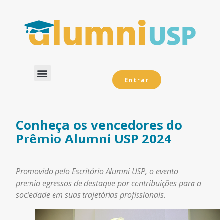
Entrar
Dados Analíticos
Conheça os vencedores do
Prêmio Alumni USP 2024
Promovido pelo Escritório Alumni USP, o evento
premia egressos de destaque por contribuições para a
sociedade em suas trajetórias profissionais.