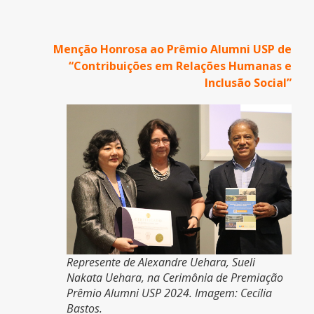
Menção Honrosa ao Prêmio Alumni USP de
“Contribuições em Relações Humanas e
Inclusão Social”
Represente de Alexandre Uehara, Sueli
Nakata Uehara, na Cerimônia de Premiação
Prêmio Alumni USP 2024. Imagem: Cecília
Bastos.