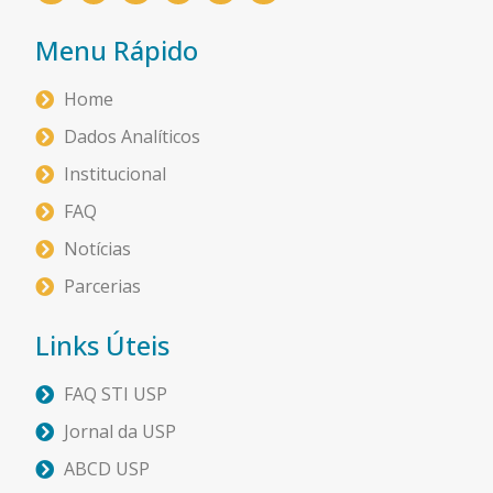
Menu Rápido
Home
Dados Analíticos
Institucional
FAQ
Notícias
Parcerias
Links Úteis
FAQ STI USP
Jornal da USP
ABCD USP