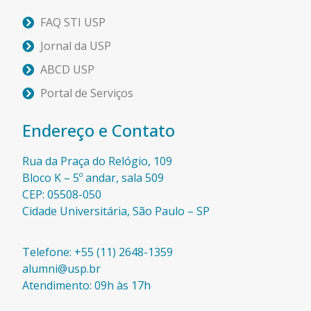
FAQ STI USP
Jornal da USP
ABCD USP
Portal de Serviços
Endereço e Contato
Rua da Praça do Relógio, 109
Bloco K – 5º andar, sala 509
CEP: 05508-050
Cidade Universitária, São Paulo – SP​
Telefone: +55 (11) 2648-1359
alumni@usp.br
Atendimento: 09h às 17h