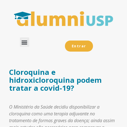
Entrar
Dados Analíticos
Cloroquina e
hidroxicloroquina podem
tratar a covid-19?
O Ministério da Saúde decidiu disponibilizar a
cloroquina como uma terapia adjuvante no
tratamento de formas graves da doença; ainda assim