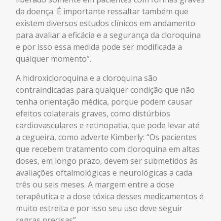
da doença. É importante ressaltar também que
existem diversos estudos clínicos em andamento
para avaliar a eficácia e a segurança da cloroquina
e por isso essa medida pode ser modificada a
qualquer momento”.
A hidroxicloroquina e a cloroquina são
contraindicadas para qualquer condição que não
tenha orientação médica, porque podem causar
efeitos colaterais graves, como distúrbios
cardiovasculares e retinopatia, que pode levar até
a cegueira, como adverte Kimberly: “Os pacientes
que recebem tratamento com cloroquina em altas
doses, em longo prazo, devem ser submetidos às
avaliações oftalmológicas e neurológicas a cada
três ou seis meses. A margem entre a dose
terapêutica e a dose tóxica desses medicamentos é
muito estreita e por isso seu uso deve seguir
regras precisas”.