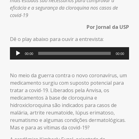
mais estudos são necessários para comprovar a
eficácia e a segurança da cloroquina nos casos de
covid-19
Por Jornal da USP
Dê o play abaixo para ouvir a entrevista:
Tocador
00:00
00:00
de
áudio
No meio da guerra contra o novo coronavírus, um
medicamento surgiu com suposto potencial para
tratar a covid-19. Liberados pela Anvisa, os
medicamentos à base de cloroquina e
hidroxicloroquina são indicados para casos de
malária, artrite reumatoide, lúpus erimatoso,
reumatismo e algumas condições dermatológicas.
Mas e para as vítimas da covid-19?