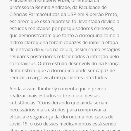
A acadêmica Kimberly Fuzel, orientada da
professora Regina Andrade, da Faculdade de
Ciências Farmacêuticas da USP em Ribeirão Preto,
esclarece que essa hipótese foi levantada devido a
estudos realizados por pesquisadores chineses,
que demonstraram que tanto a cloroquina como a
hidroxicloroquina foram capazes de inibir a etapa
de entrada do vírus na célula, assim como estágios
celulares posteriores relacionados à infecção pelo
coronavírus. Outro estudo desenvolvido na França
demonstrou que a cloroquina pode ser capaz de
reduzir a carga viral em pacientes infectados.
Ainda assim, Kimberly comenta que é preciso
realizar mais estudos sobre o uso dessas
substâncias: “Considerando que ainda seriam
necessários mais estudos para comprovar a
eficácia e segurança da cloroquina nos casos de
covid-19, o uso desses medicamentos está sendo
liberado somente em pacientes com formas graves