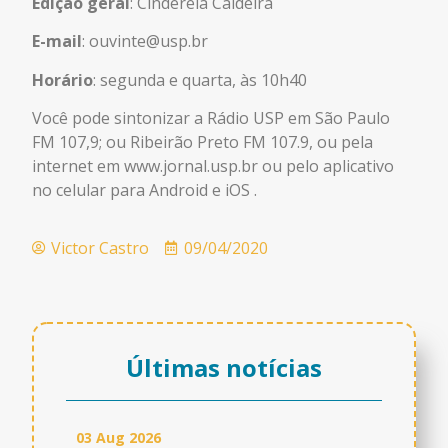
Edição geral
: Cinderela Caldeira
E-mail
: ouvinte@usp.br
Horário
: segunda e quarta, às 10h40
Você pode sintonizar a Rádio USP em São Paulo
FM 107,9; ou Ribeirão Preto FM 107.9, ou pela
internet em www.jornal.usp.br ou pelo aplicativo
no celular para Android e iOS .
Victor Castro
09/04/2020
Últimas notícias
03 Aug 2026