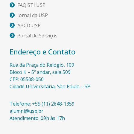
FAQ STI USP
Jornal da USP
ABCD USP
Portal de Serviços
Endereço e Contato
Rua da Praça do Relógio, 109
Bloco K – 5º andar, sala 509
CEP: 05508-050
Cidade Universitária, São Paulo – SP​
Telefone: +55 (11) 2648-1359
alumni@usp.br
Atendimento: 09h às 17h