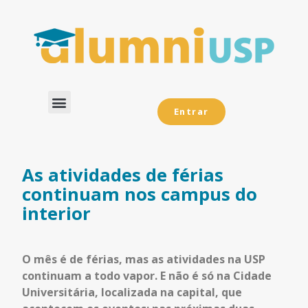
Entrar
Dados Analíticos
As atividades de férias
continuam nos campus do
interior
O mês é de férias, mas as atividades na USP
continuam a todo vapor. E não é só na Cidade
Universitária, localizada na capital, que