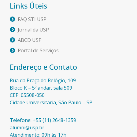
Links Úteis
FAQ STI USP
Jornal da USP
ABCD USP
Portal de Serviços
Endereço e Contato
Rua da Praça do Relógio, 109
Bloco K – 5º andar, sala 509
CEP: 05508-050
Cidade Universitária, São Paulo – SP​
Telefone: +55 (11) 2648-1359
alumni@usp.br
Atendimento: 09h às 17h