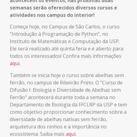
acontecem os eventos; nas próximas duas
semanas serão oferecidos diversos cursos e
atividades nos campus do interior!
Começa hoje, no Campus de São Carlos, o curso
“Introdução à Programação de Python”, no
Instituto de Matemáticas e Computação da USP.
Ele será realizado até quinta feria e é aberto para
todos os interessados! Confira mais informações
aqui
.
Também se inicia hoje o curso sobre abelhas sem
ferrão, no campus de Ribeirão Preto. O “Curso de
Difusão I: Biologia e Diversidade de Abelhas sem
Ferrão” acontecerá durante toda a semana no
Departamento de Biologia da FFCLRP da USP e tem
como objetivo proporcionar conhecimento sobre a
diversidade de abelhas nativas sem ferrão,
arquitetura dos ninhos e a importância no
ecossistema. Saiba mais
aqui
.