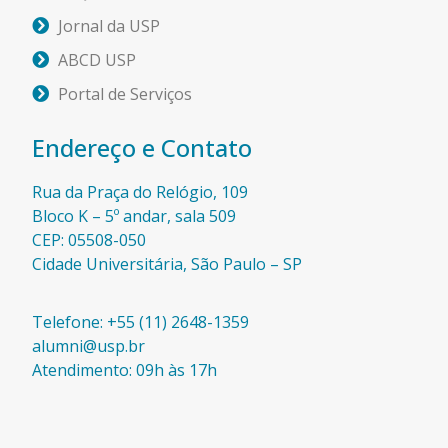
Jornal da USP
ABCD USP
Portal de Serviços
Endereço e Contato
Rua da Praça do Relógio, 109
Bloco K – 5º andar, sala 509
CEP: 05508-050
Cidade Universitária, São Paulo – SP​
Telefone: +55 (11) 2648-1359
alumni@usp.br
Atendimento: 09h às 17h