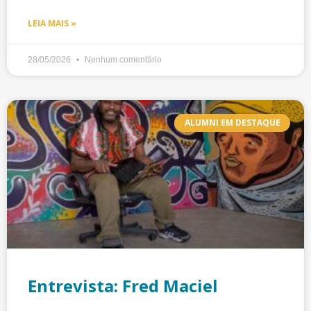
LEIA MAIS »
28/05/2026
Nenhum comentário
ALUMNI EM DESTAQUE
Entrevista: Fred Maciel