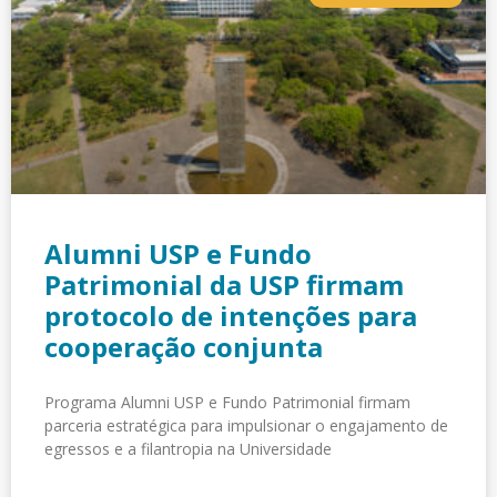
Alumni USP e Fundo
Patrimonial da USP firmam
protocolo de intenções para
cooperação conjunta
Programa Alumni USP e Fundo Patrimonial firmam
parceria estratégica para impulsionar o engajamento de
egressos e a filantropia na Universidade