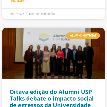
LEIA MAIS »
29/07/2026
Nenhum comentário
ALUMNI NOTÍCIAS
Oitava edição do Alumni USP
Talks debate o impacto social
de egressos da Universidade