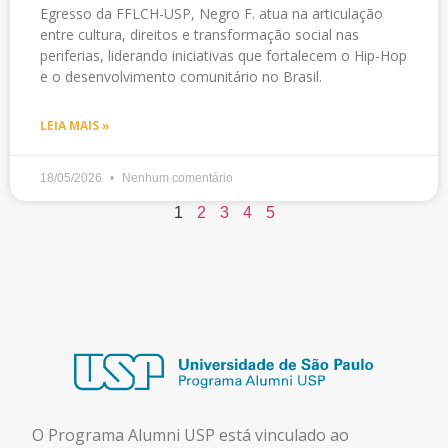
Egresso da FFLCH-USP, Negro F. atua na articulação
entre cultura, direitos e transformação social nas
periferias, liderando iniciativas que fortalecem o Hip-Hop
e o desenvolvimento comunitário no Brasil.
LEIA MAIS »
18/05/2026
Nenhum comentário
1
2
3
4
5
O Programa Alumni USP está
vinculado ao