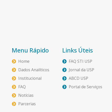
Menu Rápido
Links Úteis
Home
FAQ STI USP
Dados Analíticos
Jornal da USP
Institucional
ABCD USP
FAQ
Portal de Serviços
Notícias
Parcerias