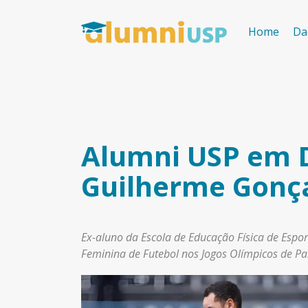
Home
Da
Alumni USP em D
Guilherme Gonç
Ex-aluno da Escola de Educação Física de Espor
Feminina de Futebol nos Jogos Olímpicos de P