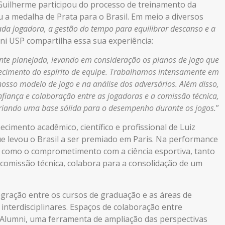
 Guilherme participou do processo de treinamento da
 a medalha de Prata para o Brasil. Em meio a diversos
cada jogadora, a gestão do tempo para equilibrar descanso e a
mni
USP
compartilha essa sua experiência:
te planejada, levando em consideração os planos de jogo que
alecimento do espírito de equipe. Trabalhamos intensamente em
osso modelo de jogo e na análise dos adversários. Além disso,
iança e colaboração entre as jogadoras e a comissão técnica,
riando uma base sólida para o desempenho durante os jogos.
”
cimento acadêmico, científico e profissional de Luiz
e levou o Brasil
a ser premiado
em Paris. Na performance
r como o comprometimento com a ciência esportiva, tanto
 comissão técnica, colabora para a consolidação de um
tegração entre os cursos de graduação e as áreas de
interdisciplinares. Espaços de colaboração entre
 Alumni, uma ferramenta de ampliação das perspectivas