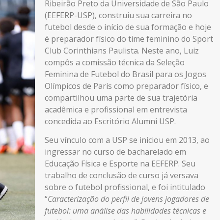
Ribeirão Preto da
Universidade de São Paulo
(EEFERP-USP), construiu sua carreira no
futebol desde o início de sua formação e hoje
é preparador físico do time feminino do Sport
Club Corinthians Paulista. Neste ano, Luiz
compôs a comissão técnica da Seleção
Feminina de Futebol do Brasil para os Jogos
Olímpicos de Paris como preparador físico, e
compartilhou uma parte de sua trajetória
acadêmica e profissional em entrevista
concedida ao Escritório Alumni USP.
Seu vínculo com
a USP
se iniciou em 2013, ao
ingressar no curso de bacharelado em
Educação Física e Esporte na EEFERP. Seu
trabalho de conclusão de curso já versava
sobre o futebol profissional, e foi intitulado
“
Caracterização do perfil de jovens jogadores de
futebol: uma análise das habilidades técnicas e