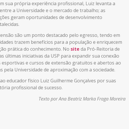
m sua própria experiência profissional, Luiz levanta a
entre a Universidade e o mercado de trabalho; as
zações geram oportunidades de desenvolvimento
alecidas.
xtensão são um ponto destacado pelo egresso, tendo em
ividades trazem benefícios para a população e enriquecem
ção prática do conhecimento.
No
site
da Pró-Reitoria de
 últimas iniciativas da
USP
para expandir sua conexão
 esportivas e cursos de extensão gratuitos e abertos ao
as pela Universidade de aproximação com a sociedade.
 ao
educador físico
Luiz Guilherme Gonçalves por suas
ória profissional de
sucesso.
Texto por Ana Beatriz Marka Fraga Moreira