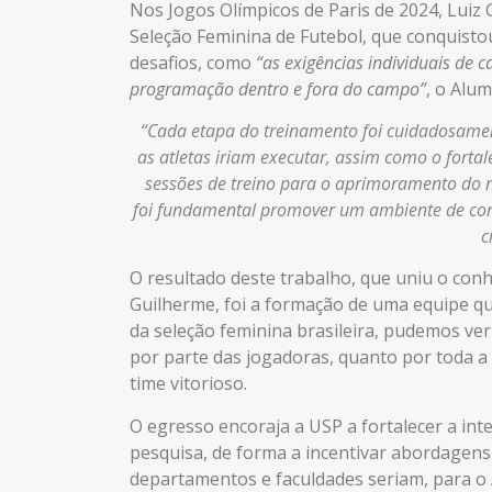
Nos Jogos Olímpicos de Paris de 2024, Luiz
Seleção Feminina de Futebol, que conquistou
desafios, como
“as exigências individuais de 
programação dentro e fora do campo”
, o Alu
“Cada etapa do treinamento foi cuidadosamen
as atletas iriam executar, assim como o fort
sessões de treino para o aprimoramento do n
foi fundamental promover um ambiente de conf
c
O resultado deste trabalho, que uniu o conhe
Guilherme, foi a formação de uma equipe qu
da seleção feminina brasileira, pudemos ve
por parte das jogadoras, quanto por toda a
time vitorioso.
O egresso encoraja a
USP
a fortalecer a in
pesquisa, de forma a incentivar abordagens 
departamentos e faculdades seriam, para o