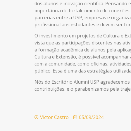
dos alunos e inovação científica. Pensando e
importância do fortalecimento de conexões 
parcerias entre a USP, empresas e organi
profissional aos estudantes e devem ser fort
O investimento em projetos de Cultura e E
vista que as participações discentes nas at
a formação acadêmica de alunos pela aplica
Cultura e Extensão, é possível acompanhar as
com a comunidade, como oficinas, atividades
público. Essa
é uma das estratégias utilizad
Nós do Escritório Alumni USP agradecemos
contribuições, e o parabenizamos pela trajet
Victor Castro
05/09/2024