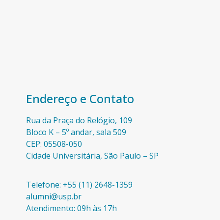
Endereço e Contato
Rua da Praça do Relógio, 109
Bloco K – 5º andar, sala 509
CEP: 05508-050
Cidade Universitária, São Paulo – SP​
Telefone: +55 (11) 2648-1359
alumni@usp.br
Atendimento: 09h às 17h