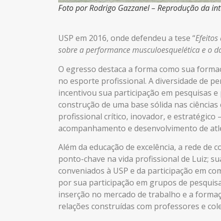
Foto por Rodrigo Gazzanel – Reprodução da int
USP em 2016, onde
defendeu
a tese “
Efeitos
sobre a performance musculoesquelética e o d
O egresso destaca a forma como sua forma
no esporte profissional. A diversidade de p
incentivou sua participação em pesquisas e 
construção de uma base sólida nas ciência
profissional crítico, inovador, e estratégic
acompanhamento e desenvolvimento de atle
Além da educação de excelência, a rede de 
ponto-chave na vida profissional de Luiz; s
conveniados à USP
e da participação em
com
por sua participação em grupos de pesquisa
inserção no mercado de trabalho e a forma
relações construídas com professores e col