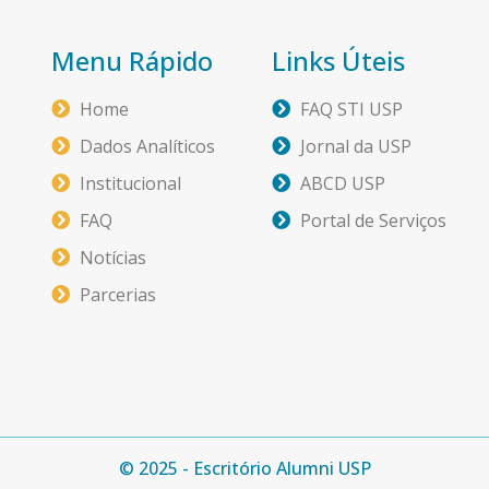
Menu Rápido
Links Úteis
Home
FAQ STI USP
Dados Analíticos
Jornal da USP
Institucional
ABCD USP
FAQ
Portal de Serviços
Notícias
Parcerias
© 2025 - Escritório Alumni USP