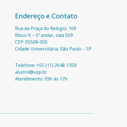
Endereço e Contato
Rua da Praça do Relógio, 109
Bloco K – 5º andar, sala 509
CEP: 05508-050
Cidade Universitária, São Paulo – SP​
Telefone: +55 (11) 2648-1359
alumni@usp.br
Atendimento: 09h às 17h