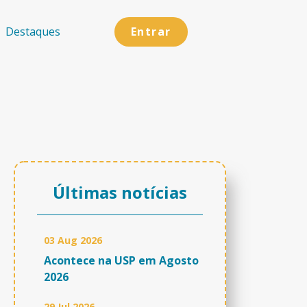
Entrar
Destaques
Últimas notícias
03 Aug 2026
Acontece na USP em Agosto
2026
29 Jul 2026