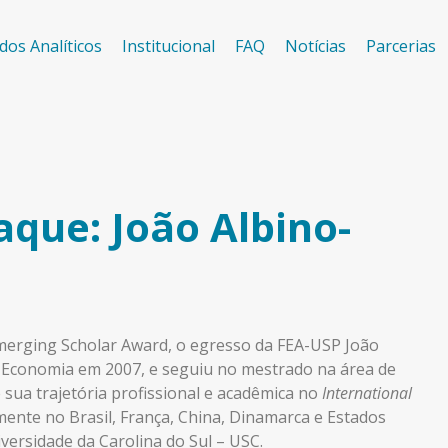
dos Analíticos
Institucional
FAQ
Notícias
Parcerias
que: João Albino-
merging Scholar Award, o egresso da FEA-USP João
 Economia em 2007, e seguiu no mestrado na área de
e sua trajetória profissional e acadêmica no
International
mente no Brasil, França, China, Dinamarca e Estados
versidade da Carolina do Sul – USC.