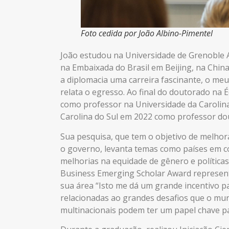
Foto cedida por João Albino-Pimentel
João estudou na Universidade de Grenoble 
na Embaixada do Brasil em Beijing, na China
a diplomacia uma carreira fascinante, o meu
relata o egresso. Ao final do doutorado na 
como professor na Universidade da Carolin
Carolina do Sul em 2022 como professor do
Sua pesquisa, que tem o objetivo de melhor
o governo, levanta temas como países em con
melhorias na equidade de gênero e política
Business Emerging Scholar Award represent
sua área “Isto me dá um grande incentivo 
relacionadas ao grandes desafios que o mu
multinacionais podem ter um papel chave pa