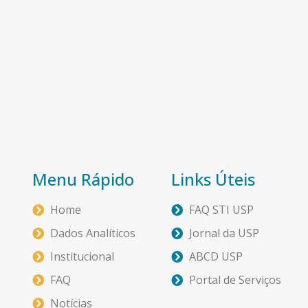
Menu Rápido
Links Úteis
Home
FAQ STI USP
Dados Analíticos
Jornal da USP
Institucional
ABCD USP
FAQ
Portal de Serviços
Notícias