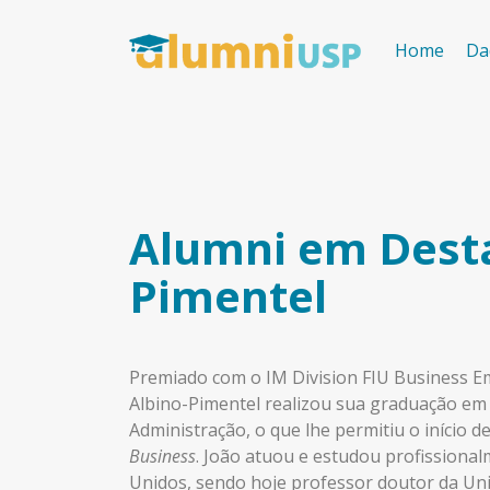
Home
Da
Alumni em Desta
Pimentel
Premiado com o IM Division FIU Business E
Albino-Pimentel realizou sua graduação em
Administração, o que lhe permitiu o início d
Business
. João atuou e estudou profissional
Unidos, sendo hoje professor doutor da Uni