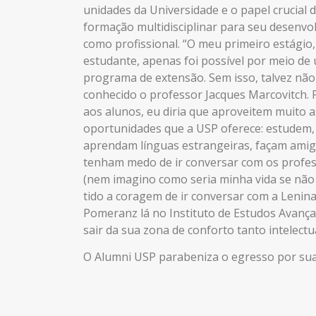
unidades da Universidade e o papel crucial 
formação multidisciplinar para seu desenvo
como profissional. “O meu primeiro estágio
estudante, apenas foi possível por meio de
programa de extensão. Sem isso, talvez não
conhecido o professor
Jacques Marcovitch. P
aos alunos, eu diria que aproveitem muito a
oportunidades que a USP oferece: estudem,
aprendam línguas estrangeiras, façam amig
tenham medo de ir conversar com os profe
(nem imagino como seria minha vida se não 
tido a coragem de ir conversar com a Lenin
Pomeranz lá no Instituto de Estudos Avança
sair da sua zona de conforto tanto intelectu
O Alumni USP parabeniza o egresso por sua 