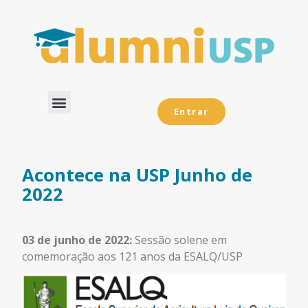
Entrar
Dados Analíticos
Acontece na USP Junho de
2022
03 de junho de 2022:
Sessão solene em
comemoração aos 121 anos da ESALQ/USP