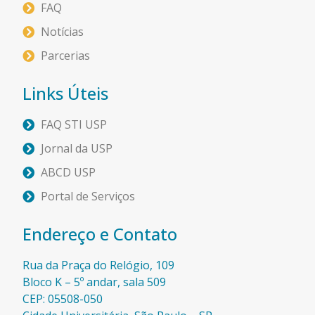
FAQ
Notícias
Parcerias
Links Úteis
FAQ STI USP
Jornal da USP
ABCD USP
Portal de Serviços
Endereço e Contato
Rua da Praça do Relógio, 109
Bloco K – 5º andar, sala 509
CEP: 05508-050