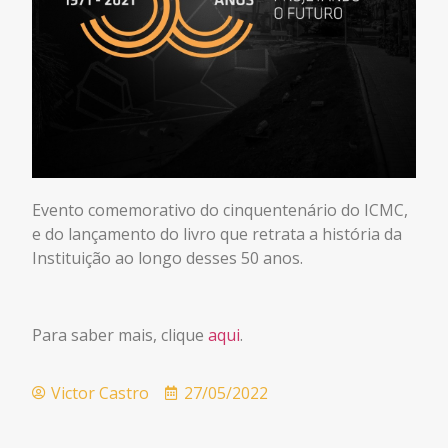
Evento comemorativo do cinquentenário do ICMC,
e do lançamento do livro que retrata a história da
Instituição ao longo desses 50 anos.
Para saber mais, clique
aqui
.
Victor Castro
27/05/2022