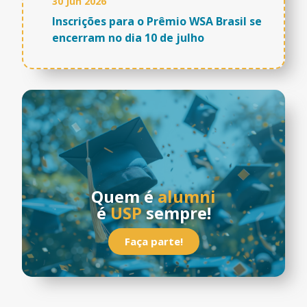
30 Jun 2026
Inscrições para o Prêmio WSA Brasil se
encerram no dia 10 de julho
Quem é
alumni
é
USP
sempre!
Faça parte!