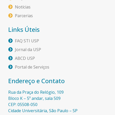
Notícias
Parcerias
Links Úteis
FAQ STI USP
Jornal da USP
ABCD USP
Portal de Serviços
Endereço e Contato
Rua da Praça do Relógio, 109
Bloco K – 5º andar, sala 509
CEP: 05508-050
Cidade Universitária, São Paulo – SP​