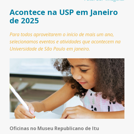
Acontece na USP em Janeiro
de 2025
Para todos aproveitarem o início de mais um ano,
selecionamos eventos e atividades que acontecem na
Universidade de São Paulo em janeiro.
Oficinas no Museu Republicano de Itu