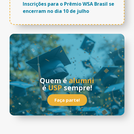
Inscrições para o Prêmio WSA Brasil se
encerram no dia 10 de julho
Quem é
alumni
é
USP
sempre!
Faça parte!