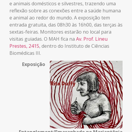
e animais domésticos e silvestres, trazendo uma
reflexão sobre as conexões entre a saúde humana
e animal ao redor do mundo.
A exposição tem
entrada gratuita, das 08h30 às 16h00, das terças às
sextas-feiras. Monitores estarão no local para
visitas guiadas. O MAH fica na
Av. Prof. Lineu
Prestes, 2415
, dentro do Instituto de Ciências
Biomédicas III.
Exposição
Entanglement/Emaranhado no Mariantônia