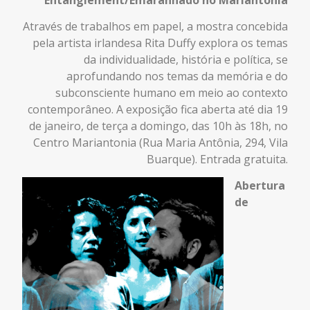
Através de trabalhos em papel, a mostra concebida
pela artista irlandesa Rita Duffy explora os temas
da individualidade, história e política, se
aprofundando nos temas da memória e do
subconsciente humano em meio ao contexto
contemporâneo. A exposição fica aberta até dia 19
de janeiro, de terça a domingo, das 10h às 18h, no
Centro Mariantonia (Rua Maria Antônia, 294, Vila
Buarque). Entrada gratuita.
Abertura
de