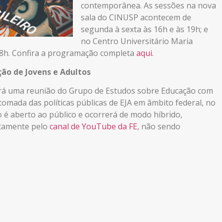
contemporânea. As sessões na nova
sala do CINUSP acontecem de
segunda à sexta às 16h e às 19h; e
no Centro Universitário Maria
18h. Confira a programação completa
aqui.
ção de Jovens e Adultos
zará uma reunião do Grupo de Estudos sobre Educação com
omada das políticas públicas de EJA em âmbito federal, no
to é aberto ao público e ocorrerá de modo híbrido,
otamente pelo
canal de YouTube da FE
, não sendo