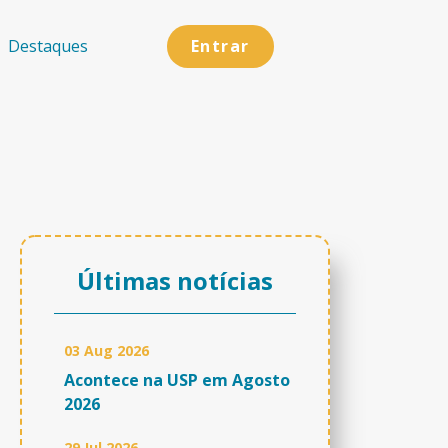
Entrar
Destaques
Últimas notícias
03 Aug 2026
Acontece na USP em Agosto
2026
29 Jul 2026