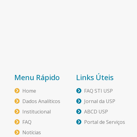
Menu Rápido
Links Úteis
Home
FAQ STI USP
Dados Analíticos
Jornal da USP
Institucional
ABCD USP
FAQ
Portal de Serviços
Notícias