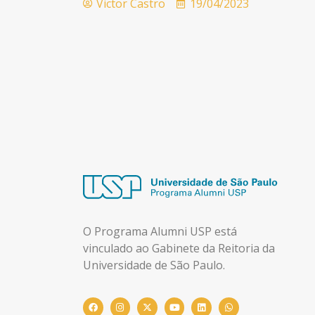
Victor Castro
19/04/2023
O Programa Alumni USP está
vinculado ao Gabinete da Reitoria da
Universidade de São Paulo.