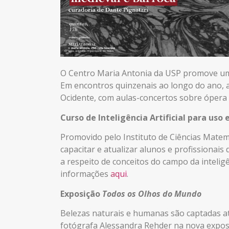
O Centro Maria Antonia da USP promove um no
Em encontros quinzenais ao longo do ano, a
Ocidente, com aulas-concertos sobre ópera
Curso de Inteligência Artificial para uso
Promovido pelo Instituto de Ciências Matem
capacitar e atualizar alunos e profissionai
a respeito de conceitos do campo da inteligênc
informações
aqui
.
Exposição
Todos os Olhos do Mundo
Belezas naturais e humanas são captadas at
fotógrafa Alessandra Rehder na nova exposi