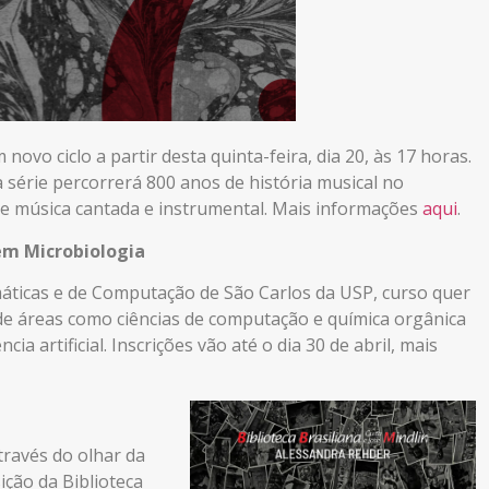
vo ciclo a partir desta quinta-feira, dia 20, às 17 horas.
 série percorrerá 800 anos de história musical no
 e música cantada e instrumental. Mais informações
aqui
.
 em Microbiologia
áticas e de Computação de São Carlos da USP, curso quer
s de áreas como ciências de computação e química orgânica
ia artificial. Inscrições vão até o dia 30 de abril, mais
ravés do olhar da
ção da Biblioteca