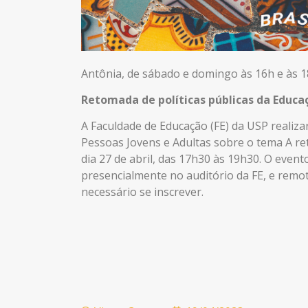
Antônia, de sábado e domingo às 16h e às 
Retomada de políticas públicas da Educa
A Faculdade de Educação (FE) da USP reali
Pessoas Jovens e Adultas sobre o tema A ret
dia 27 de abril, das 17h30 às 19h30. O even
presencialmente no auditório da FE, e rem
necessário se inscrever.