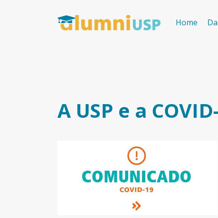
Home
Da
A USP e a COVID