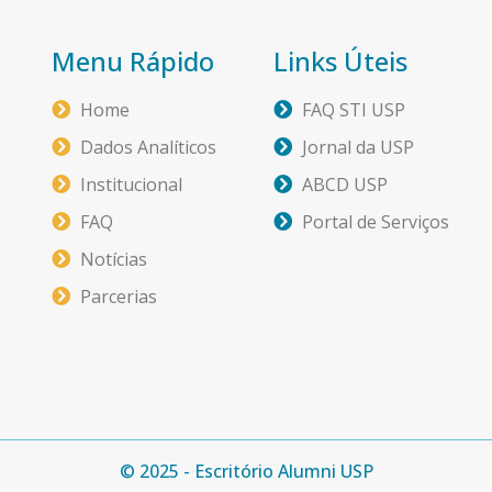
Menu Rápido
Links Úteis
Home
FAQ STI USP
Dados Analíticos
Jornal da USP
Institucional
ABCD USP
FAQ
Portal de Serviços
Notícias
Parcerias
© 2025 - Escritório Alumni USP