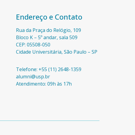
Endereço e Contato
Rua da Praça do Relógio, 109
Bloco K – 5º andar, sala 509
CEP: 05508-050
Cidade Universitária, São Paulo – SP​
Telefone: +55 (11) 2648-1359
alumni@usp.br
Atendimento: 09h às 17h