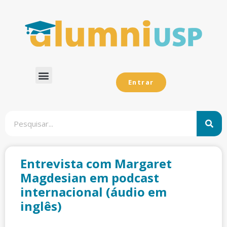
Entrar
Dados Analíticos
Entrevista com Margaret
Magdesian em podcast
internacional (áudio em
inglês)