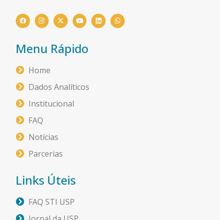
Menu Rápido
Home
Dados Analíticos
Institucional
FAQ
Notícias
Parcerias
Links Úteis
FAQ STI USP
Jornal da USP