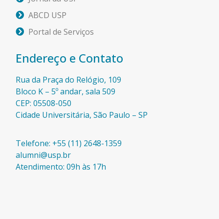
ABCD USP
Portal de Serviços
Endereço e Contato
Rua da Praça do Relógio, 109
Bloco K – 5º andar, sala 509
CEP: 05508-050
Cidade Universitária, São Paulo – SP​
Telefone: +55 (11) 2648-1359
alumni@usp.br
Atendimento: 09h às 17h