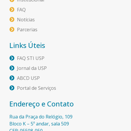
FAQ
Notícias
Parcerias
Links Úteis
FAQ STI USP
Jornal da USP
ABCD USP
Portal de Serviços
Endereço e Contato
Rua da Praça do Relógio, 109
Bloco K – 5º andar, sala 509
CEP: 05508-050