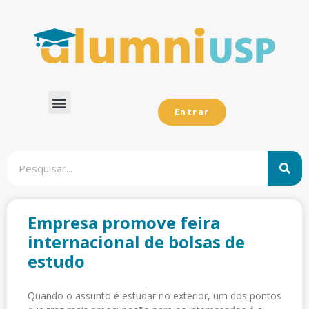
Entrar
Dados Analíticos
Empresa promove feira
internacional de bolsas de
estudo
Quando o assunto é estudar no exterior, um dos pontos