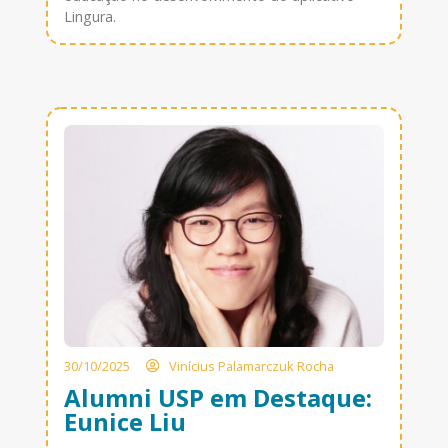
Lingura.
30/10/2025
Vinícius Palamarczuk Rocha
Alumni USP em Destaque:
Eunice Liu