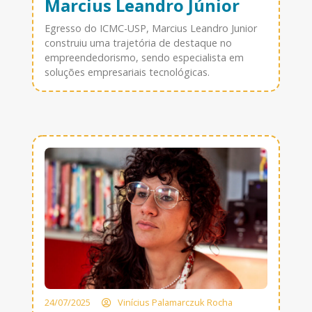
Marcius Leandro Júnior
Egresso do ICMC-USP, Marcius Leandro Junior
construiu uma trajetória de destaque no
empreendedorismo, sendo especialista em
soluções empresariais tecnológicas.
24/07/2025
Vinícius Palamarczuk Rocha