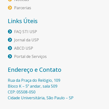
Parcerias
Links Úteis
FAQ STI USP
Jornal da USP
ABCD USP
Portal de Serviços
Endereço e Contato
Rua da Praça do Relógio, 109
Bloco K – 5º andar, sala 509
CEP: 05508-050
Cidade Universitária, São Paulo – SP​