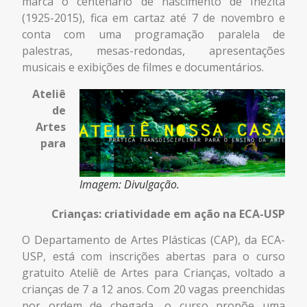
marca o centenário de nascimento de Inezita
(1925-2015), fica em cartaz até 7 de novembro e
conta com uma programação paralela de
palestras, mesas-redondas, apresentações
musicais e exibições de filmes e documentários.
Ateliê
de
Artes
para
Imagem: Divulgação.
Crianças: criatividade em ação na ECA-USP
O Departamento de Artes Plásticas (CAP), da ECA-
USP, está com inscrições abertas para o curso
gratuito
Ateliê de Artes para Crianças
, voltado a
crianças de 7 a 12 anos. Com 20 vagas preenchidas
por ordem de chegada, o curso propõe uma