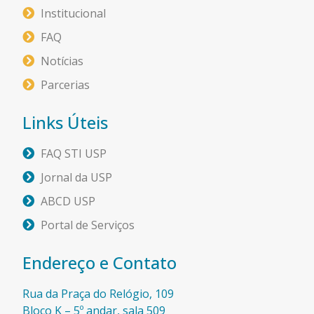
Institucional
FAQ
Notícias
Parcerias
Links Úteis
FAQ STI USP
Jornal da USP
ABCD USP
Portal de Serviços
Endereço e Contato
Rua da Praça do Relógio, 109
Bloco K – 5º andar, sala 509