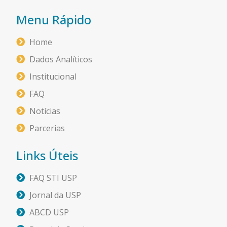
Menu Rápido
Home
Dados Analíticos
Institucional
FAQ
Notícias
Parcerias
Links Úteis
FAQ STI USP
Jornal da USP
ABCD USP