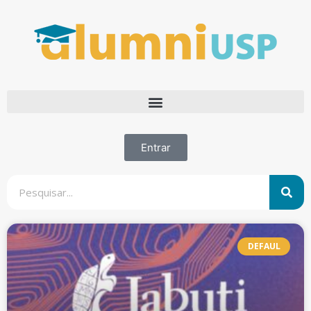
Entrar
DEFAUL