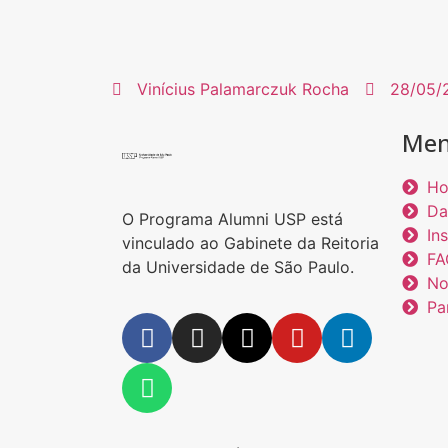
Vinícius Palamarczuk Rocha
28/05/
Men
H
Da
O Programa Alumni USP está
Ins
vinculado ao Gabinete da Reitoria
FA
da Universidade de São Paulo.
No
Pa