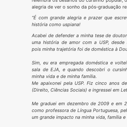
alegria de ver o sonho da pós-graduação re
“É com grande alegria e prazer que escre
história como uspiana!
Acabei de defender a minha tese de douto
uma história de amor com a USP, desde 
pois minha trajetória foi de doméstica à Do
Sim, eu era empregada doméstica e voltei
sala de EJA, e quando descobri o cursinh
minha vida e de minha família.
Me apaixonei pela USP. Fiz cinco anos de 
(Direito, Ciências Sociais) e ingressei em L
Me graduei em dezembro de 2009 e em 20
como professora de Língua Portuguesa, pelo
um grande impacto na minha vida, família e