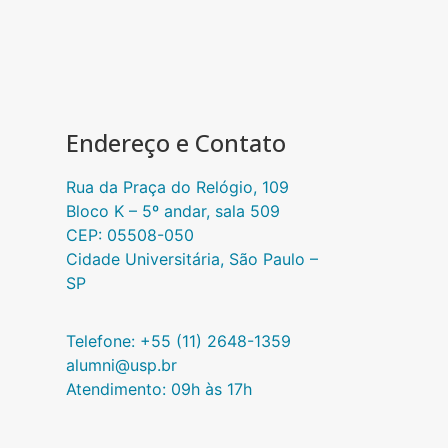
Endereço e Contato
Rua da Praça do Relógio, 109
Bloco K – 5º andar, sala 509
CEP: 05508-050
Cidade Universitária, São Paulo –
SP​
Telefone: +55 (11) 2648-1359
alumni@usp.br
Atendimento: 09h às 17h