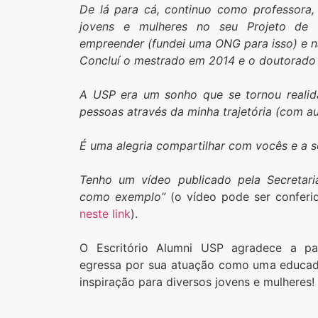
De lá para cá, continuo como professora,
jovens e mulheres no seu Projeto de 
empreender (fundei uma ONG para isso) e nã
Concluí o mestrado em 2014 e o doutorado 
A USP era um sonho que se tornou realida
pessoas através da minha trajetória (com aula
É uma alegria compartilhar com vocês e a s
Tenho um vídeo publicado pela Secretari
como exemplo”
(o vídeo pode ser confer
neste link
).
O Escritório Alumni USP agradece a pa
egressa por sua atuação como uma educad
inspiração para diversos jovens e mulheres!