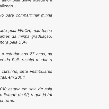
alizado.
vo para compartilhar minha
rado pela FFLCH, mas tenho
antes da minha graduação,
utora pela USP!
 a estudar aos 27 anos, na
o da Poli, resolvi mudar a
cursinho, sete vestibulares
etras, em 2004.
10 estava em sala de aula
 Estado de SP, o que já foi
 entorno.