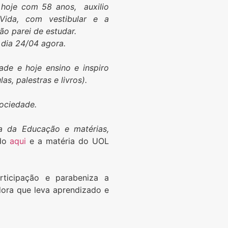
 hoje com 58 anos, auxilio
Vida, com vestibular e a
o parei de estudar.
dia 24/04 agora.
de e hoje ensino e inspiro
s, palestras e livros).
ociedade.
a da Educação e matérias,
ido
aqui
e a matéria do UOL
rticipação e parabeniza a
ora que leva aprendizado e